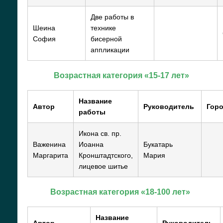
Две работы в
Шеина
технике
София
бисерной
аппликации
Возрастная категория «15-17 лет»
Название
Автор
Руководитель
Гор
работы
Икона св. пр.
Важенина
Иоанна
Букатарь
Маргарита
Кронштадтского,
Мария
лицевое шитье
Возрастная категория «18-100 лет»
Название
Автор
Руководитель