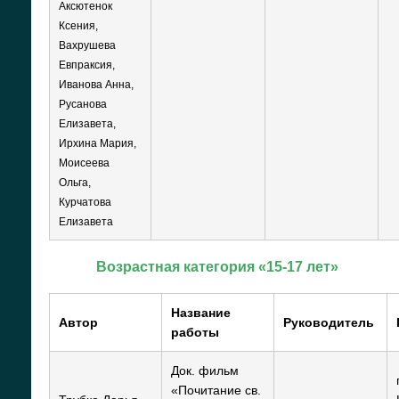
Аксютенок
Ксения,
Вахрушева
Евпраксия,
Иванова Анна,
Русанова
Елизавета,
Ирхина Мария,
Моисеева
Ольга,
Курчатова
Елизавета
Возрастная категория «15-17 лет»
Название
Автор
Руководитель
работы
Док. фильм
«Почитание св.