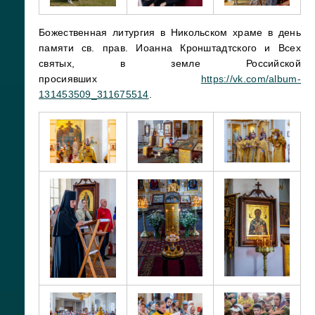
Божественная литургия в Никольском храме в день
памяти св. прав. Иоанна Кронштадтского и Всех
святых, в земле Российской
просиявших
https://vk.com/album-
131453509_311675514
.