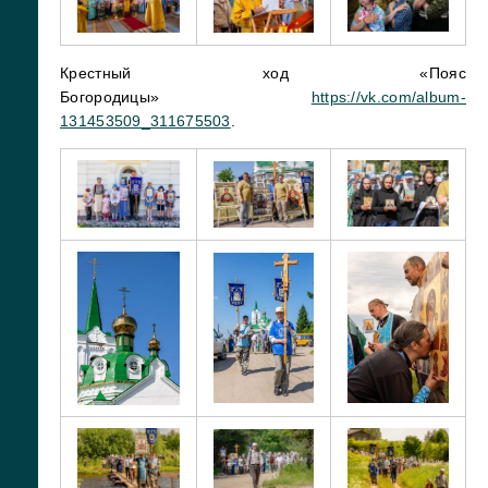
Крестный ход «Пояс
Богородицы»
https://vk.com/album-
131453509_311675503
.