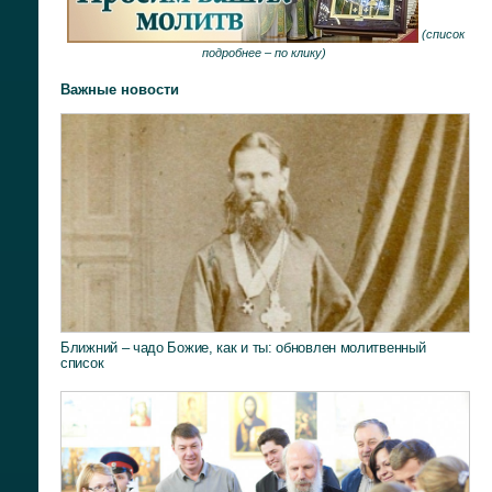
(
список
подробнее –
по клику
)
Важные новости
Ближний – чадо Божие, как и ты: обновлен молитвенный
список