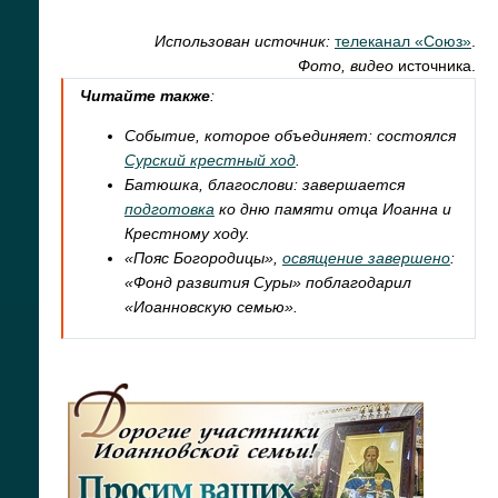
Использован источник:
телеканал «Союз»
.
Фото, видео
источника.
Читайте также
:
Событие, которое объединяет: состоялся
Сурский крестный ход
.
Батюшка, благослови: завершается
подготовка
ко дню памяти отца Иоанна и
Крестному ходу.
«Пояс Богородицы»,
освящение завершено
:
«Фонд развития Суры» поблагодарил
«Иоанновскую семью».