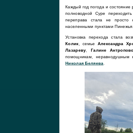
Каждый год погода и состояние 
полноводной Суре переходить
переправа стала не просто 
населенными пунктами Пинежья
Установка перехода стала во
Колик
, семье
Александра Хр
Лазареву
,
Галине Антропов
помощникам, неравнодушным
Николая Беляева
.