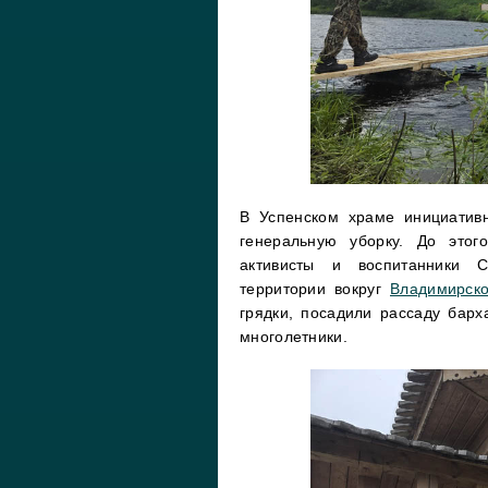
В Успенском храме инициатив
генеральную уборку. До этог
активисты и воспитанники С
территории вокруг
Владимирско
грядки, посадили рассаду барх
многолетники.