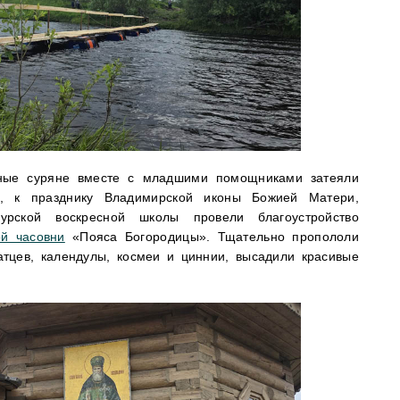
ные суряне вместе с младшими помощниками затеяли
о, к празднику Владимирской иконы Божией Матери,
урской воскресной школы провели благоустройство
й часовни
«Пояса Богородицы». Тщательно пропололи
атцев, календулы, космеи и циннии, высадили красивые