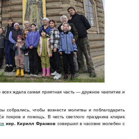
 всех ждала самая приятная часть — дружное чаепитие и
ы собрались, чтобы вознести молитвы и поблагодарить
е покров и помощь. В честь светлого праздника клирик
ря
иер. Кирилл Франков
совершил в часовне молебен с