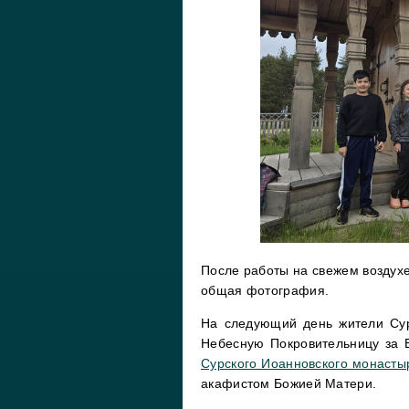
После работы на свежем воздухе
общая фотография.
На следующий день жители Сур
Небесную Покровительницу за Е
Сурского Иоанновского монасты
акафистом Божией Матери.