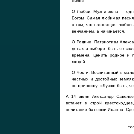
жизни.
О Любви. Муж и жена — одн
Богом. Самая любимая песн
о том, что настоящая любовь
венчанием, а начинается.
О Родине. Патриотизм Алекса
делах и выборе: быть со сво
времена, ценить родное и 
людей.
О Чести. Воспитанный в мал
честных и достойных земляк
по принципу: «Лучше быть, че
А 14 июня Александр Савелье
встанет в строй крестоходце
почитание батюшки Иоанна. Сдел
со