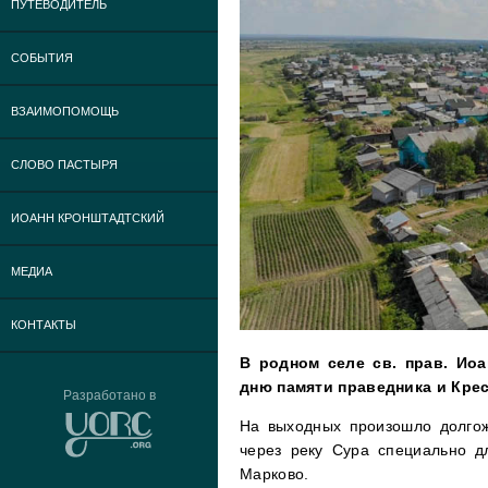
ПУТЕВОДИТЕЛЬ
СОБЫТИЯ
ВЗАИМОПОМОЩЬ
СЛОВО ПАСТЫРЯ
ИОАНН КРОНШТАДТСКИЙ
МЕДИА
КОНТАКТЫ
В родном селе св. прав. Ио
дню памяти праведника и Крес
Разработано в
На выходных произошло долго
через реку Сура специально д
Марково.