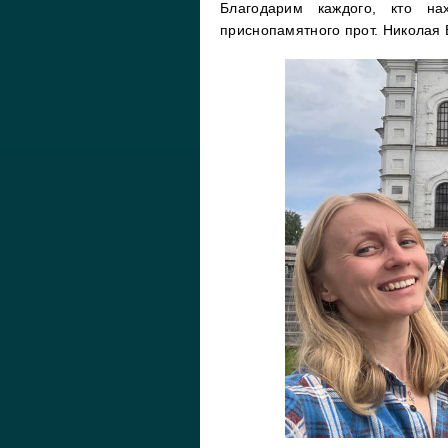
Благодарим каждого, кто н
приснопамятного прот. Николая 