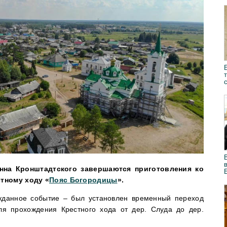
анна Кронштадтского завершаются приготовления ко
тному ходу «
Пояс Богородицы
».
жданное событие – был установлен временный переход
ля прохождения Крестного хода от дер. Слуда до дер.