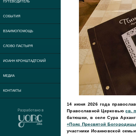
ПУТЕВОДИТЕЛЬ
СОБЫТИЯ
ВЗАИМОПОМОЩЬ
СЛОВО ПАСТЫРЯ
ИОАНН КРОНШТАДТСКИЙ
МЕДИА
КОНТАКТЫ
14 июня 2026 года правосла
Разработано в
Православной Церковью
св. 
батюшки, в селе Сура Архан
«
Пояс Пресвятой Богородиц
участники Иоанновской семьи