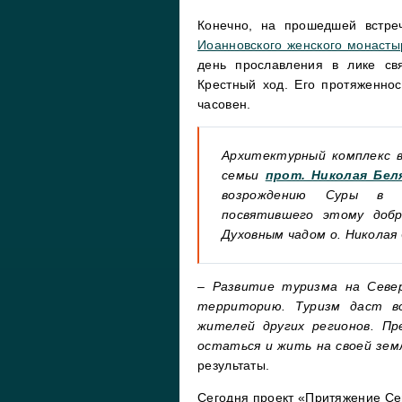
Конечно, на прошедшей встр
Иоанновского женского монасты
день прославления в лике св
Крестный ход. Его протяженно
часовен.
Архитектурный комплекс в
семьи
прот. Николая Бел
возрождению Суры в 
посвятившего этому добр
Духовным чадом о. Николая 
–
Развитие туризма на Север
территорию. Туризм даст в
жителей других регионов. П
остаться и жить на своей зем
результаты.
Сегодня проект «Притяжение Се