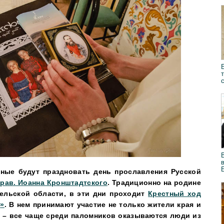
вные будут праздновать день прославления Русской
прав. Иоанна Кронштадтского
. Традиционно на родине
гельской области, в эти дни проходит
Крестный ход
ы
»
. В нем принимают участие не только жители края и
 – все чаще среди паломников оказываются люди из