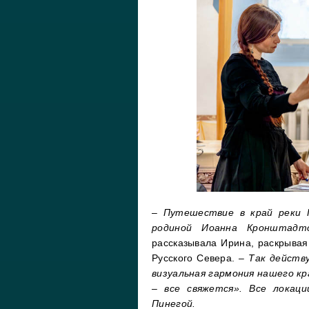
–
Путешествие в край реки 
родиной Иоанна Кронштадт
рассказывала Ирина, раскрывая
Русского Севера. –
Так действ
визуальная гармония нашего к
– все свяжется». Все локац
Пинегой.