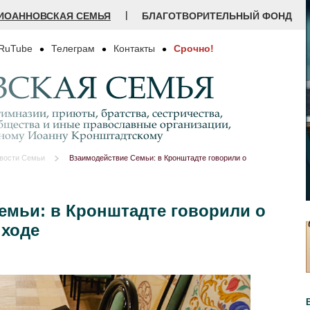
|
ИОАННОВСКАЯ СЕМЬЯ
БЛАГОТВОРИТЕЛЬНЫЙ ФОНД
RuTube
Телеграм
Контакты
Срочно!
СКАЯ СЕМЬЯ
имназии, приюты, братства, сестричества,
бщества и иные православные организации,
дному Иоанну Кронштадтскому
вости Семьи
Взаимодействие Семьи: в Кронштадте говорили о
емьи: в Кронштадте говорили о
 ходе