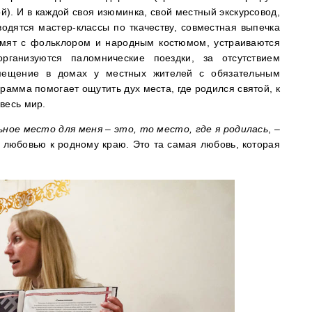
й). И в каждой своя изюминка, свой местный экскурсовод,
одятся мастер-классы по ткачеству, совместная выпечка
комят с фольклором и народным костюмом, устраиваются
организуются паломнические поездки, за отсутствием
змещение в домах у местных жителей с обязательным
рамма помогает ощутить дух места, где родился святой, к
весь мир.
ьное место для меня – это, то место, где я родилась
, –
я любовью к родному краю. Это та самая любовь, которая