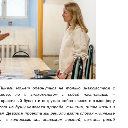
Пинеги может обернуться не только знакомством с
ского, но и знакомством с собой настоящим,
–
 красочный буклет и погружая собравшихся в атмосферу
уют на душу человека природа, тишина, ритм жизни и
рая. Девизом проекта мы решили взять слоган «Пинежье
ии, с которыми мы знакомим гостей, связаны рекой