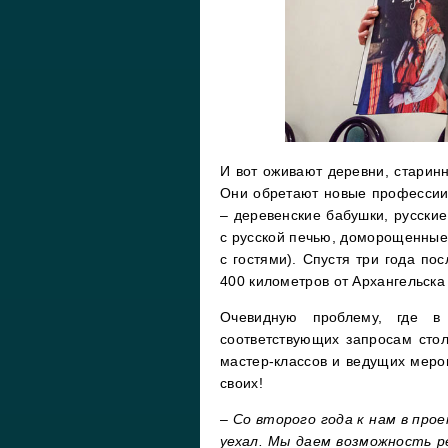
И вот оживают деревни, стари
Они обретают новые профессии
– деревенские бабушки, русски
с русской печью, доморощенные 
с гостями). Спустя три года по
400 километров от Архангельска
Очевидную проблему, где в 
соответствующих запросам стол
мастер-классов и ведущих меро
своих!
–
Со второго года к нам в прое
уехал. Мы даем возможность р