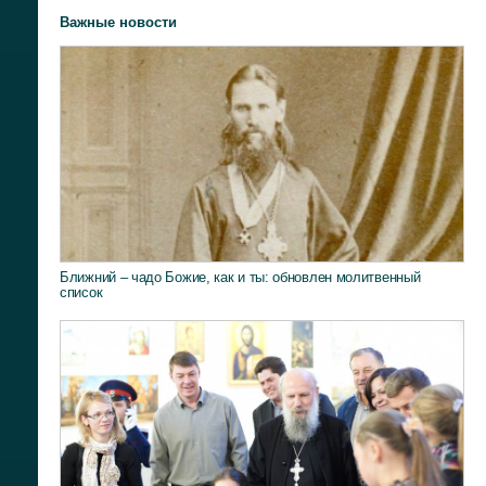
Важные новости
Ближний – чадо Божие, как и ты: обновлен молитвенный
список