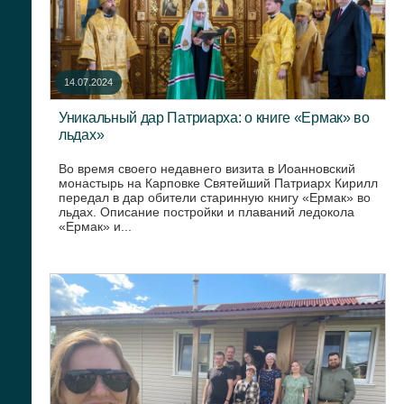
14.07.2024
Уникальный дар Патриарха: о книге «Ермак» во
льдах»
Во время своего недавнего визита в Иоанновский
монастырь на Карповке Святейший Патриарх Кирилл
передал в дар обители старинную книгу «Ермак» во
льдах. Описание постройки и плаваний ледокола
«Ермак» и...