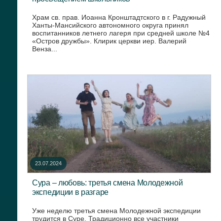
Храм св. прав. Иоанна Кронштадтского в г. Радужный
Ханты-Мансийского автономного округа принял
воспитанников летнего лагеря при средней школе №4
«Остров дружбы». Клирик церкви иер. Валерий
Венза...
23.07.2024
Сура – любовь: третья смена Молодежной
экспедиции в разгаре
Уже неделю третья смена Молодежной экспедиции
трудится в Суре. Традиционно все участники