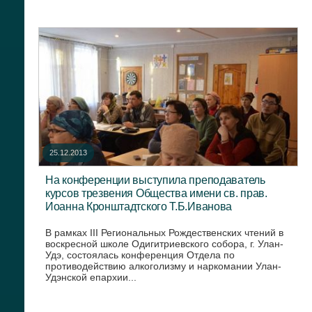
25.12.2013
На конференции выступила преподаватель
курсов трезвения Общества имени св. прав.
Иоанна Кронштадтского Т.Б.Иванова
В рамках III Региональных Рождественских чтений в
воскресной школе Одигитриевского собора, г. Улан-
Удэ, состоялась конференция Отдела по
противодействию алкоголизму и наркомании Улан-
Удэнской епархии...