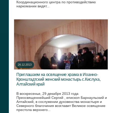
Координационного центра по противодействию
наркомании видят...
26.12.2013
Приглашаем на освящение храма в Иоанно-
Кронштадтский женский монастырь с.Кислуха,
Алтайский край
В воскресенье, 29 декабря 2013 года
Преосвященнейший Сергий , епископ Барнаульский и
Алтайский, в сослужении духовенства монастыря и
Северного благочиния возглавит Великое освящение
престола верхнего...