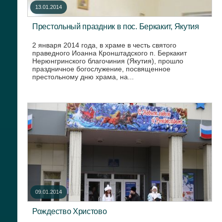
13.01.2014
Престольный праздник в пос. Беркакит, Якутия
2 января 2014 года, в храме в честь святого
праведного Иоанна Кронштадского п. Беркакит
Нерюнгринского благочиния (Якутия), прошло
праздничное богослужение, посвященное
престольному дню храма, на...
09.01.2014
Рождество Христово