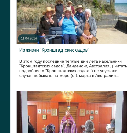
11.04.2014
Из жизни "Кронштадтских садов"
В этом году последние теплые дни лета насельники
"Кронштадтских садов", Данденонг, Австралия, ( читать
подробнее о "Кронштадтских садах" ) не упускали
случая побывать на море (с 1 марта в Австралии...