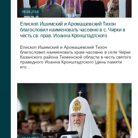
09.04.2014
Епископ Ишимский и Аромашевский Тихон
благословил наименовать часовню в с. Чирки в
честь св. прав. Иоанна Кронштадтского
Епископ Ишимский и Аромашевский Тихон
благословил наименовать храм-часовню в селе Чирки
Казанского района Тюменской области в честь святого
праведного Иоанна Кронштадтского (день памяти
его...