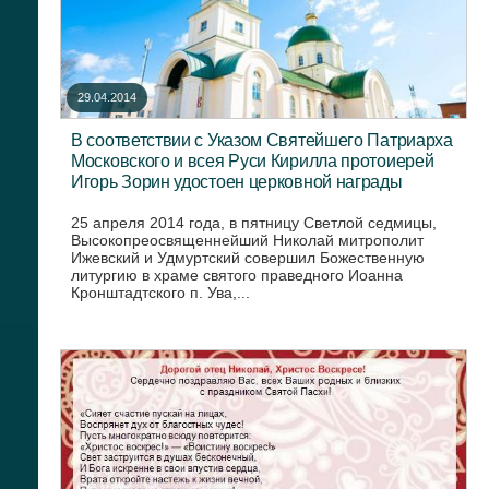
29.04.2014
В соответствии с Указом Святейшего Патриарха
Московского и всея Руси Кирилла протоиерей
Игорь Зорин удостоен церковной награды
25 апреля 2014 года, в пятницу Светлой седмицы,
Высокопреосвященнейший Николай митрополит
Ижевский и Удмуртский совершил Божественную
литургию в храме святого праведного Иоанна
Кронштадтского п. Ува,...