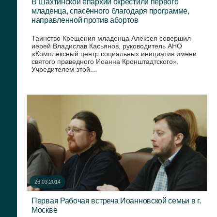
В Шахтинской епархии окрестили первого
младенца, спасённого благодаря программе,
направленной против абортов
Таинство Крещения младенца Алексея совершил
иерей Владислав Касьянов, руководитель АНО
«Комплексный центр социальных инициатив имени
святого праведного Иоанна Кронштадтского».
Учредителем этой...
26.03.2014
Первая Рабочая встреча Иоанновской семьи в г.
Москве