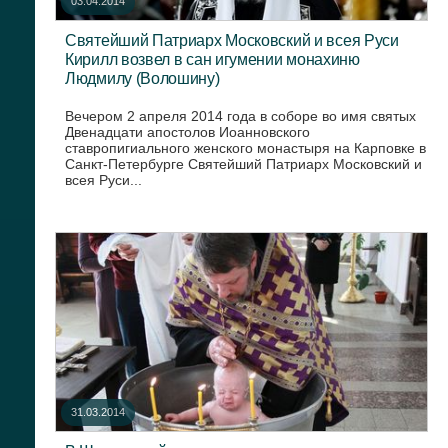
03.04.2014
Святейший Патриарх Московский и всея Руси
Кирилл возвел в сан игумении монахиню
Людмилу (Волошину)
Вечером 2 апреля 2014 года в соборе во имя святых
Двенадцати апостолов Иоанновского
ставропигиального женского монастыря на Карповке в
Санкт-Петербурге Святейший Патриарх Московский и
всея Руси...
31.03.2014