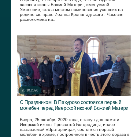
часовня иконы Божией Матери , именуемой
Умиление, стала местом поминовения усопших на
родине св. прав. Иоанна Кронштадтского . Часовня
расположена на...
26.10.2020
С Праздником! В Пахурово состоялся первый
молебен перед Иверской иконой Божией Матери
Вчера, 25 октября 2020 года, в канун дня памяти
Иверской иконы Пресвятой Богородицы, иначе
называемой «Вратарница», состоялся первый
молебен в храме, построенном в честь этого образа в