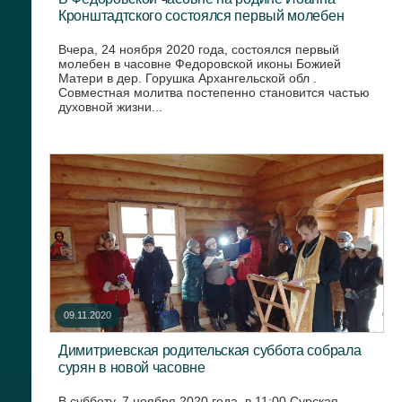
Кронштадтского состоялся первый молебен
Вчера, 24 ноября 2020 года, состоялся первый
молебен в часовне Федоровской иконы Божией
Матери в дер. Горушка Архангельской обл .
Совместная молитва постепенно становится частью
духовной жизни...
09.11.2020
Димитриевская родительская суббота собрала
сурян в новой часовне
В субботу, 7 ноября 2020 года, в 11:00 Сурская