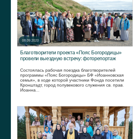
08.09.2020
Благотворители проекта «Пояс Богородицы»
провели выездную встречу: фоторепортаж
Состоялась рабочая поездка благотворителей
программы «Пояс Богородицы» БФ «Иоанновская
семья», в ходе которой участники Фонда посетили
Кронштадт, город полувекового служения св. прав.
Иоанна...