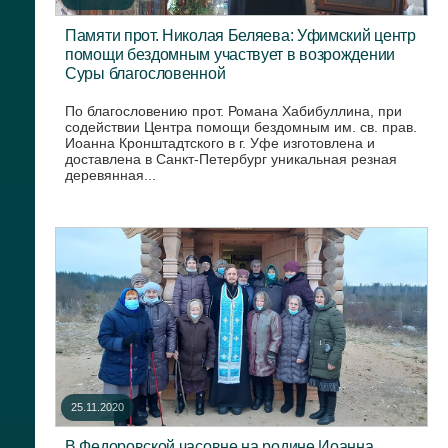
Памяти прот. Николая Беляева: Уфимский центр
помощи бездомным участвует в возрождении
Суры благословенной
По благословению прот. Романа Хабибуллина, при
содействии Центра помощи бездомным им. св. прав.
Иоанна Кронштадтского в г. Уфе изготовлена и
доставлена в Санкт-Петербург уникальная резная
деревянная...
25.11.2020
В Федоровской часовне на родине Иоанна