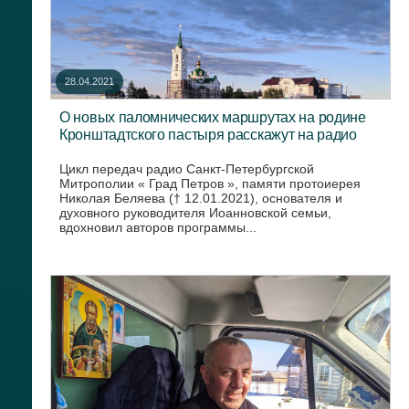
28.04.2021
О новых паломнических маршрутах на родине
Кронштадтского пастыря расскажут на радио
Цикл передач радио Санкт-Петербургской
Митрополии « Град Петров », памяти протоиерея
Николая Беляева († 12.01.2021), основателя и
духовного руководителя Иоанновской семьи,
вдохновил авторов программы...