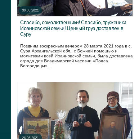
30.03.2021
Спасибо, сомолитвенники! Спасибо, труженики
Иоанновской семьи! Ценный груз доставлен в
Суру
Поздним воскресным вечером 28 марта 2021 года в с.
Сура Архангельской обл., с Божией помощью и
молитвами всей Иоанновской семьи, была доставлена
ограда для Владимирской часовни «Пояса
Богородицы»....
26.03.2021