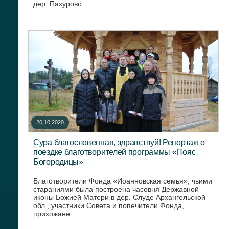
дер. Пахурово...
20.10.2020
Сура благословенная, здравствуй! Репортаж о
поездке благотворителей программы «Пояс
Богородицы»
Благотворители Фонда «Иоанновская семья», чьими
стараниями была построена часовня Державной
иконы Божией Матери в дер. Слуде Архангельской
обл., участники Совета и попечители Фонда,
прихожане...