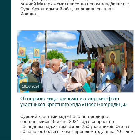
Божией Матери «Умиление» на новом кладбище в с.
Сура Архангельской обл., на родине св. прав.
Иоанна...
19.06.2024
От первого лица: фильмы и авторские фото
участников Крестного хода «Пояс Богородицы»
Сурский крестный ход «Пояс Богородицы»,
состоявшийся 15 июня 2024 года, собрал, по
последним подсчетам, около 250 участников. Это на
50 человек больше, чем в прошлом году, и на 70 – чем
в...