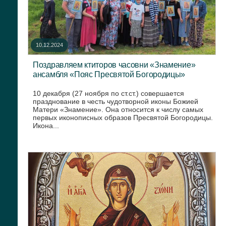
10.12.2024
Поздравляем ктиторов часовни «Знамение»
ансамбля «Пояс Пресвятой Богородицы»
10 декабря (27 ноября по ст.ст.) совершается
празднование в честь чудотворной иконы Божией
Матери «Знамение». Она относится к числу самых
первых иконописных образов Пресвятой Богородицы.
Икона...