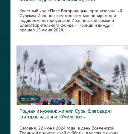
Крестный ход «Пояс Богородицы», организованный
Сурским Иоанновским женским монастырем при
поддержке петербургской Иоанновской семьи и
Благотворительного фонда « Прииди и виждь »,
прошел 15 июня 2024...
22.06.2024
Родная и нужная: жители Суры благодарят
ктиторов часовни «Умиление»
Сегодня, 22 июня 2024 года, в день Вселенской
Троицкой родительской субботы, в часовне иконы