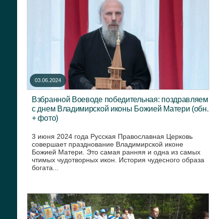
03.06.2024
Взбранной Воеводе победительная: поздравляем
с днем Владимирской иконы Божией Матери (обн.
+ фото)
3 июня 2024 года Русская Православная Церковь
совершает празднование Владимирской иконе
Божией Матери. Это самая ранняя и одна из самых
чтимых чудотворных икон. История чудесного образа
богата...