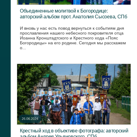
Объединенные молитвой к Богородице:
авторский альбом прот. Анатолия Сысоева, СПб
И вновь у нас есть повод вернуться к событиям дня
прославления нашего небесного покровителя отца
Иоанна Кронштадтского и Крестного хода «Пояс
Богородицы» на его родине. Сегодня мы расскажем
о...
26.06.2024
Крестный ход в объективе фотографа: авторский
альбом Андрея Ульяновского, СПб