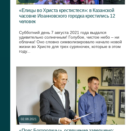
«Елицы во Христа крестистеся»: в Казанской
часовне Иоанновского городка крестились 12
человек
Субботний день 7 августа 2021 года выдался
удивительно солнечным! Голубое, чистое небо – ни
облачка! Оно словно символизировало начало новой
жизни во Христе для трех суряночек, которые в этом
году...
02.08.2021
«Пояс Богородицы», освящение завершено: