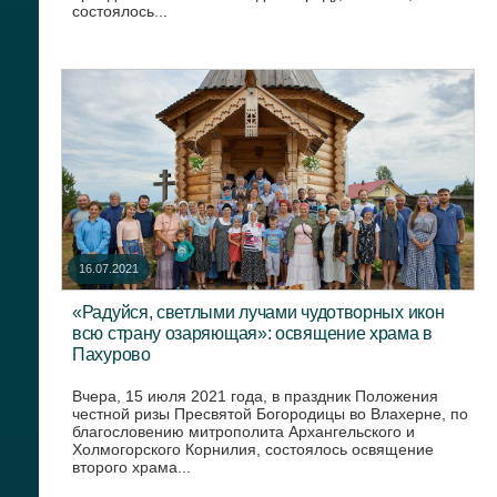
состоялось...
16.07.2021
«Радуйся, светлыми лучами чудотворных икон
всю страну озаряющая»: освящение храма в
Пахурово
Вчера, 15 июля 2021 года, в праздник Положения
честной ризы Пресвятой Богородицы во Влахерне, по
благословению митрополита Архангельского и
Холмогорского Корнилия, состоялось освящение
второго храма...