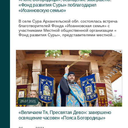
«Фонд развития Суры» поблагодарил
«Иоанновскую семью»
В селе Сура Архангельской обл. состоялась встреча
благотворителей Фонда «Иоанновская семья» с
участниками Местной общественной организации «
Фонд развития Суры», представителями местной...
28.07.2021
«Величаем Тя, Пресвятая Дево»: завершено
освящение часовен «Пояса Богородицы»