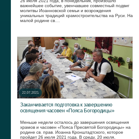
26 июля 2021 года, в понедельник, произошло
важнейшее событие, увенчавшее совместный подвиг
молитвы Иоанновской семьи и возрождения
уникальных традиций храмостроительства на Руси. На
малой родине св....
22.07.2021
Заканчивается подготовка к завершению
освящения часовен «Пояса Богородицы»
Меньше недели осталось до завершения освящения
храмов и часовен «Пояса Пресвятой Богородицы» на
родине св. прав. Иоанна Кронштадтского, которое
пройдет 26 июля 2021 года. В среду, 20 июля,