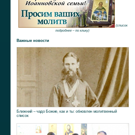
(
список
подробнее –
по клику
)
Важные новости
Ближний – чадо Божие, как и ты: обновлен молитвенный
список