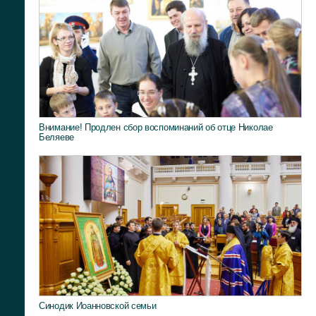
Внимание! Продлен сбор воспоминаний об отце Николае
Беляеве
Синодик Иоанновской семьи