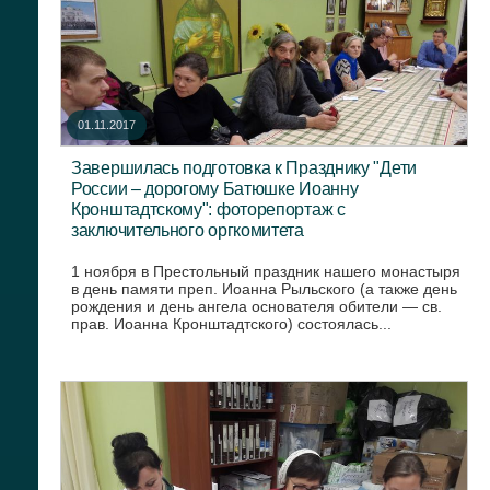
01.11.2017
Завершилась подготовка к Празднику "Дети
России – дорогому Батюшке Иоанну
Кронштадтскому": фоторепортаж с
заключительного оргкомитета
1 ноября в Престольный праздник нашего монастыря
в день памяти преп. Иоанна Рыльского (а также день
рождения и день ангела основателя обители — св.
прав. Иоанна Кронштадтского) состоялась...