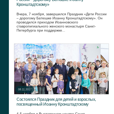
Кронштадтскому»
Вчера, 7 ноября, завершился Праздник «Дети России
– дорогому Батюшке Иоанну Кронштадтскому». Он
проводился приходом Иоанновского
ставропигиального женского монастыря Санкт-
Петербурга при поддержке...
08.11.2017
Состоялся Праздник для детей и взрослых,
посвященный Иоанну Кронштадтскому
4-5 ноября в Выставочном центре Санкт-