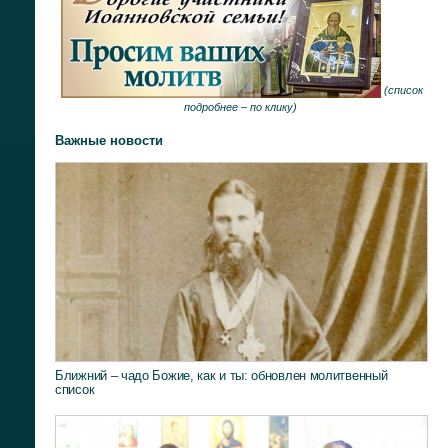
(
список
подробнее –
по клику
)
Важные новости
Ближний – чадо Божие, как и ты: обновлен молитвенный
список