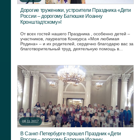
Дорогие труженики, устроители Праздника «Дети
России – дорогому Батюшке Иоанну
Кронштадтскому»!
От всех гостей нашего Праздника , особенно детей –
участников, лауреатов Конкурса «Моя любимая
Родина» – и их родителей, сердечно благодарю вас за
благотворительный труд, деятельную помощь в...
08.11.2017
В Санкт-Петербурге прошел Праздник «Дети
России – дорогому Батюшке Иоанну