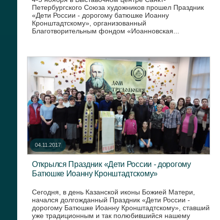
Петербургского Союза художников прошел Праздник
«Дети России - дорогому батюшке Иоанну
Кронштадтскому», организованный
Благотворительным фондом «Иоанновская...
04.11.2017
Открылся Праздник «Дети России - дорогому
Батюшке Иоанну Кронштадтскому»
Сегодня, в день Казанской иконы Божией Матери,
начался долгожданный Праздник «Дети России -
дорогому Батюшке Иоанну Кронштадтскому», ставший
уже традиционным и так полюбившийся нашему