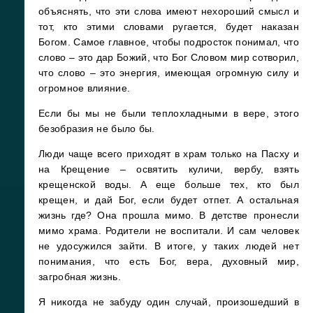
объяснять, что эти слова имеют нехороший смысл и
тот, кто этими словами ругается, будет наказан
Богом. Самое главное, чтобы подросток понимал, что
слово – это дар Божий, что Бог Словом мир сотворил,
что слово – это энергия, имеющая огромную силу и
огромное влияние.
Если бы мы не были теплохладными в вере, этого
безобразия не было бы.
Люди чаще всего приходят в храм только на Пасху и
на Крещение – освятить куличи, вербу, взять
крещенской воды. А еще больше тех, кто был
крещен, и дай Бог, если будет отпет. А остальная
жизнь где? Она прошла мимо. В детстве пронесли
мимо храма. Родители не воспитали. И сам человек
не удосужился зайти. В итоге, у таких людей нет
понимания, что есть Бог, вера, духовный мир,
загробная жизнь.
Я никогда не забуду один случай, произошедший в