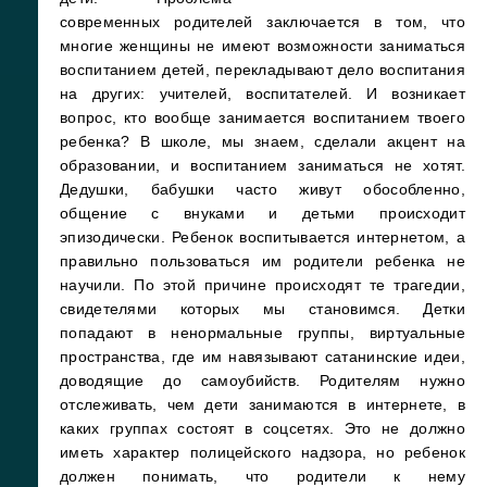
современных родителей заключается в том, что
многие женщины не имеют возможности заниматься
воспитанием детей, перекладывают дело воспитания
на других: учителей, воспитателей. И возникает
вопрос, кто вообще занимается воспитанием твоего
ребенка? В школе, мы знаем, сделали акцент на
образовании, и воспитанием заниматься не хотят.
Дедушки, бабушки часто живут обособленно,
общение с внуками и детьми происходит
эпизодически. Ребенок воспитывается интернетом, а
правильно пользоваться им родители ребенка не
научили. По этой причине происходят те трагедии,
свидетелями которых мы становимся. Детки
попадают в ненормальные группы, виртуальные
пространства, где им навязывают сатанинские идеи,
доводящие до самоубийств. Родителям нужно
отслеживать, чем дети занимаются в интернете, в
каких группах состоят в соцсетях. Это не должно
иметь характер полицейского надзора, но ребенок
должен понимать, что родители к нему