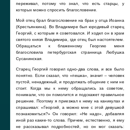
переживал, потому что знал, что есть старцы, у
которых можно спросить благословение.
Мой отец брал благословение на брак у отца Иоанна
(Крестьянкина). Во Владимире был юродивый старец
Георгий, с которым я советовался. И ходил он в храм
святого князя Владимира, где отец был настоятелем.
Обращаться к блаженному Георгию меня
благословила петербургская странница Любушка
Сусанинская.
Старец Георгий говорил одно-два слова, и все было
понятно. Если сказал, что «пешка», значит – человек
пустой, ненадежный, и продолжать общение с ним не
стоит. Когда мы к нему обращались за советом,
понимали, что он помолится и подскажет правильное
решение. Поэтому я приезжал к нему на каникулах и
спрашивал: «Георгий, а можно мне с этой девушкой
познакомиться?» Он говорил: «Не надо», добавляя
иной раз какие-то слова. Причем, естественно, я ему
не рассказывал подробностей, но он мог сказать: