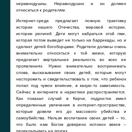
неравнодушны. Неравнодушно и он должен
относиться к родителям.
Интернет-среда предлагает ложную трактовку
истории нашего Отечества, мировой истории,
истории религий. Дети могут набраться этой лжи,
которая потом выведет не только на баррикады, но и
сделает детей богоборцами. Родители должны очень
внимательно относиться к той жизни, которую
предлагает виртуальная реальность во всех ее
проявлениях. Нужно внимательно воспринимать
слова, высказывания своих детей, которые могут
насторожить и свидетельствовать о том, что ребенок
попал под чужое влияние, в какую-то зависимость.
Сейчас в интернете и наркотики распространяются.
Как показал случай в Керчи, подросток имел
определенные увлечения в интернет-пространстве,
которые довели его до массового убийства и
самоубийства. Нельзя воспитание своих детей – то,
что было нам Богом доверено испокон веков –
перекладывать на других.