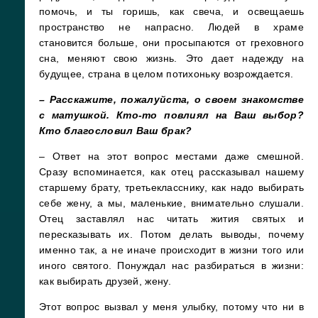
помочь, и ты горишь, как свеча, и освещаешь
пространство не напрасно. Людей в храме
становится больше, они просыпаются от греховного
сна, меняют свою жизнь. Это дает надежду на
будущее, страна в целом потихоньку возрождается.
– Р
асскажите, пожалуйста, о своем знакомстве
с матушкой. Кто-то повлиял на Ваш выбор?
Кто благословил Ваш брак?
– Ответ на этот вопрос местами даже смешной.
Сразу вспоминается, как отец рассказывал нашему
старшему брату, третьекласснику, как надо выбирать
себе жену, а мы, маленькие, внимательно слушали.
Отец заставлял нас читать жития святых и
пересказывать их. Потом делать выводы, почему
именно так, а не иначе происходит в жизни того или
иного святого. Понуждал нас разбираться в жизни:
как выбирать друзей, жену.
Этот вопрос вызвал у меня улыбку, потому что ни в