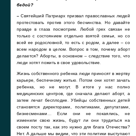
бедой?
–
Святейший Патриарх призвал православных людей
протестовать против этого бесчинства. Но давайте
правде в глаза посмотрим. Любой грех связан не
только с состоянием отдельно взятой семьи, но со
всей ее родословной, то есть с родом, а далее – со
всем народом в целом. Вопрос в том, почему аборт
делается? Аборты, в основном – следствие того, что
люди хотят пожить в свое удовольствие.
Жизнь собственного ребенка люди приносят в жертву
карьере, беспечному житью. Потом они хотят зачать
ребенка, но не могут. В итоге у нас полно
медицинских центров, где сначала делают аборт, а
затем лечат бесплодие. Убийцы собственных детей
становятся директорами, политиками, депутатами,
бизнесменами… Если они не покаялись, не
изменили свою жизнь, будут ли они трудиться на
своем посту так, как это нужно для блага Отечества?
Нет. А дальше мы видим, что эти политики выступают