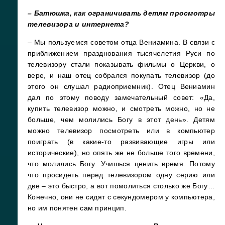
– Батюшка, как ограничивать детям просмотры
телевизора и интернета?
– Мы пользуемся советом отца Вениамина. В связи с
приближением празднования тысячелетия Руси по
телевизору стали показывать фильмы о Церкви, о
вере, и наш отец собрался покупать телевизор (до
этого он слушал радиоприемник). Отец Вениамин
дал по этому поводу замечательный совет: «Да,
купить телевизор можно, и смотреть можно, но не
больше, чем молились Богу в этот день». Детям
можно телевизор посмотреть или в компьютер
поиграть (в какие-то развивающие игры или
исторические), но опять же не больше того времени,
что молились Богу. Учишься ценить время. Потому
что просидеть перед телевизором одну серию или
две – это быстро, а вот помолиться столько же Богу…
Конечно, они не сидят с секундомером у компьютера,
но им понятен сам принцип.