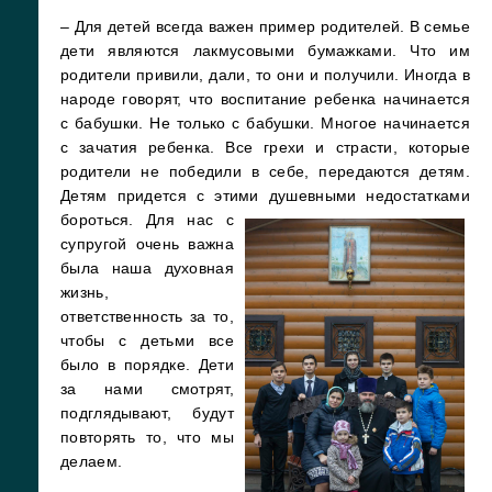
– Для детей всегда важен пример родителей. В семье
дети являются лакмусовыми бумажками. Что им
родители привили, дали, то они и получили. Иногда в
народе говорят, что воспитание ребенка начинается
с бабушки. Не только с бабушки. Многое начинается
с зачатия ребенка. Все грехи и страсти, которые
родители не победили в себе, передаются детям.
Детям придется с этими душевными недостатками
бороться.
Для нас с
супругой очень важна
была наша духовная
жизнь,
ответственность за то,
чтобы с детьми все
было в порядке. Дети
за нами смотрят,
подглядывают, будут
повторять то, что мы
делаем.