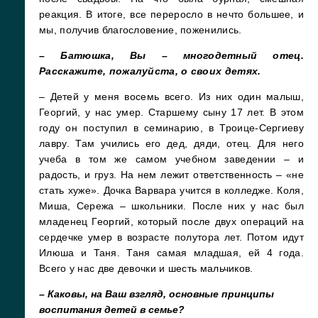
реакция. В итоге, все переросло в нечто большее, и
мы, получив благословение, поженились.
– Батюшка, Вы – многодетный отец.
Расскажите, пожалуйста, о своих детях.
– Детей у меня восемь всего. Из них один малыш,
Георгий, у нас умер. Старшему сыну 17 лет. В этом
году он поступил в семинарию, в Троице-Сергиеву
лавру. Там учились его дед, дяди, отец. Для него
учеба в том же самом учебном заведении – и
радость, и груз. На нем лежит ответственность – «не
стать хуже». Дочка Варвара учится в колледже. Коля,
Миша, Сережа – школьники. После них у нас был
младенец Георгий, который после двух операций на
сердечке умер в возрасте полутора лет. Потом идут
Илюша и Таня. Таня самая младшая, ей 4 года.
Всего у нас две девочки и шесть мальчиков.
– Каковы, на Ваш взгляд, основные принципы
воспитания детей в семье?