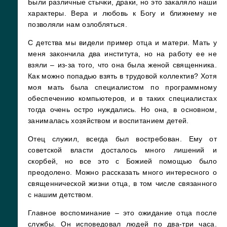
Были различные стычки, драки, но это закаляло наши
характеры. Вера и любовь к Богу и ближнему не
позволяли нам озлобляться.
С детства мы видели пример отца и матери. Мать у
меня закончила два института, но на работу ее не
взяли – из-за того, что она была женой священника.
Как можно попадью взять в трудовой коллектив? Хотя
моя мать была специалистом по программному
обеспечению компьютеров, и в таких специалистах
тогда очень остро нуждались. Но она, в основном,
занималась хозяйством и воспитанием детей.
Отец служил, всегда был востребован. Ему от
советской власти досталось много лишений и
скорбей, но все это с Божией помощью было
преодолено. Можно рассказать много интересного о
священнической жизни отца, в том числе связанного
с нашим детством.
Главное воспоминание – это ожидание отца после
службы. Он исповедовал людей по два-три часа.