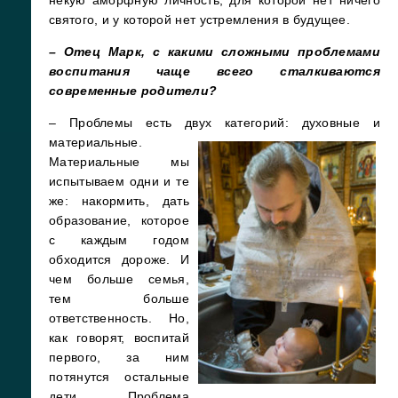
святого, и у которой нет устремления в будущее.
– Отец Марк, с какими сложными проблемами
воспитания чаще всего сталкиваются
современные родители?
– Проблемы есть двух категорий: духовные и
материальные.
Материальные мы
испытываем одни и те
же: накормить, дать
образование, которое
с каждым годом
обходится дороже. И
чем больше семья,
тем больше
ответственность. Но,
как говорят, воспитай
первого, за ним
потянутся остальные
дети. Проблема