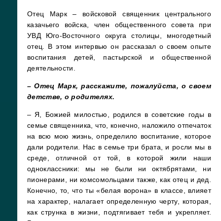
Отец Марк – войсковой священник центрального
казачьего войска, член общественного совета при
УВД Юго-Восточного округа столицы, многодетный
отец. В этом интервью он рассказал о своем опыте
воспитания детей, пастырской и общественной
деятельности.
– Отец Марк, расскажите, пожалуйста, о своем
детстве, о родителях.
– Я, Божией милостью, родился в советские годы в
семье священника, что, конечно, наложило отпечаток
на всю мою жизнь, определило воспитание, которое
дали родители. Нас в семье три брата, и росли мы в
среде, отличной от той, в которой жили наши
одноклассники: мы не были ни октябрятами, ни
пионерами, ни комсомольцами также, как отец и дед.
Конечно, то, что ты «белая ворона» в классе, влияет
на характер, налагает определенную черту, которая,
как струнка в жизни, подтягивает тебя и укрепляет.