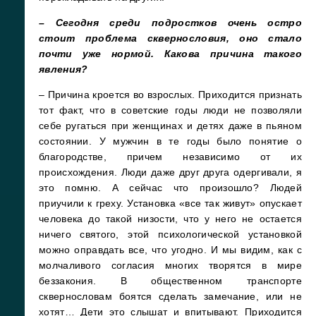
– Сегодня среди подростков очень остро
стоит проблема сквернословия, оно стало
почти уже нормой. Какова причина такого
явления?
– Причина кроется во взрослых. Приходится признать
тот факт, что в советские годы люди не позволяли
себе ругаться при женщинах и детях даже в пьяном
состоянии. У мужчин в те годы было понятие о
благородстве, причем независимо от их
происхождения. Люди даже друг друга одергивали, я
это помню. А сейчас что произошло? Людей
приучили к греху. Установка «все так живут» опускает
человека до такой низости, что у него не остается
ничего святого, этой психологической установкой
можно оправдать все, что угодно. И мы видим, как с
молчаливого согласия многих творятся в мире
беззакония. В общественном транспорте
сквернословам боятся сделать замечание, или не
хотят… Дети это слышат и впитывают. Приходится