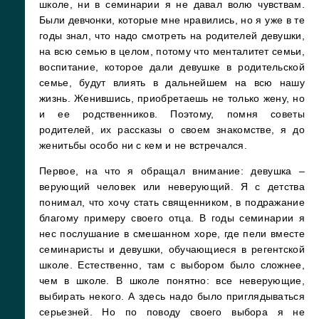
школе, ни в семинарии я не давал волю чувствам.
Были девчонки, которые мне нравились, но я уже в те
годы знал, что надо смотреть на родителей девушки,
на всю семью в целом, потому что менталитет семьи,
воспитание, которое дали девушке в родительской
семье, будут влиять в дальнейшем на всю нашу
жизнь. Женившись, приобретаешь не только жену, но
и ее родственников. Поэтому, помня советы
родителей, их рассказы о своем знакомстве, я до
женитьбы особо ни с кем и не встречался.
Первое, на что я обращал внимание: девушка –
верующий человек или неверующий. Я с детства
понимал, что хочу стать священником, в подражание
благому примеру своего отца. В годы семинарии я
нес послушание в смешанном хоре, где пели вместе
семинаристы и девушки, обучающиеся в регентской
школе. Естественно, там с выбором было сложнее,
чем в школе. В школе понятно: все неверующие,
выбирать некого. А здесь надо было приглядываться
серьезней. Но по поводу своего выбора я не