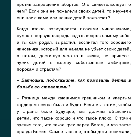
против запрещения абортов. Это свидетельствует о
чем? Если они не пожалели своих детей, то неужели
они нас с вами или наших детей пожалеют?
Когда кто-то возмущается плохими чиновниками,
нужно в первую очередь задать вопрос самому себе:
а ты сам родил, вырастил, воспитал того хорошего
чиновника, который для начала не убьет своих детей,
а потом, достигнув чего-то в жизни, не принесет
чужих детей в жертву собственным амбициям,
порокам и страстям?
– Батюшка, подскажите, как помогать детям в
борьбе со страстями?
– Разница между кающимся грешником и упертым
гордецом всегда была и будет. Если мы хотим, чтобы
у страны было будущее, мы должны объяснить
детям, что такое хорошо и что такое плохо. С точки
зрения того, что такое грех перед Богом, и что такое
правда Божия. Самое главное, чтобы дети понимали,