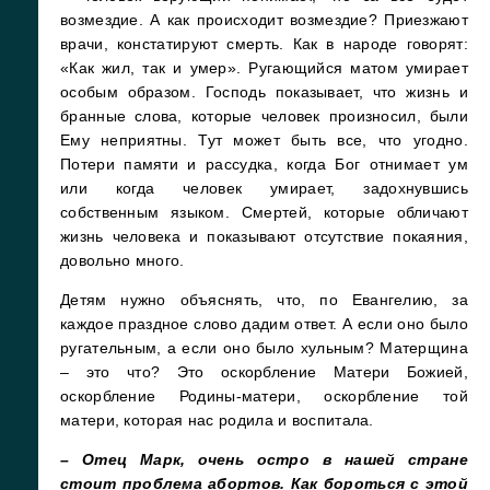
возмездие. А как происходит возмездие? Приезжают
врачи, констатируют смерть. Как в народе говорят:
«Как жил, так и умер». Ругающийся матом умирает
особым образом. Господь показывает, что жизнь и
бранные слова, которые человек произносил, были
Ему неприятны. Тут может быть все, что угодно.
Потери памяти и рассудка, когда Бог отнимает ум
или когда человек умирает, задохнувшись
собственным языком. Смертей, которые обличают
жизнь человека и показывают отсутствие покаяния,
довольно много.
Детям нужно объяснять, что, по Евангелию, за
каждое праздное слово дадим ответ. А если оно было
ругательным, а если оно было хульным? Матерщина
– это что? Это оскорбление Матери Божией,
оскорбление Родины-матери, оскорбление той
матери, которая нас родила и воспитала.
– Отец Марк, очень остро в нашей стране
стоит проблема абортов. Как бороться с этой