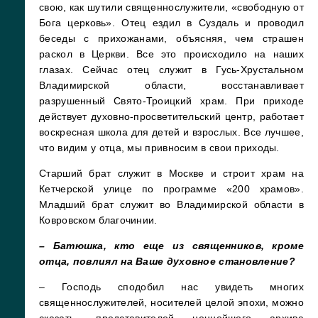
свою, как шутили священнослужители, «свободную от
Бога церковь». Отец ездил в Суздаль и проводил
беседы с прихожанами, объясняя, чем страшен
раскол в Церкви. Все это происходило на наших
глазах. Сейчас отец служит в Гусь-Хрустальном
Владимирской области, восстанавливает
разрушенный Свято-Троицкий храм. При приходе
действует духовно-просветительский центр, работает
воскресная школа для детей и взрослых. Все лучшее,
что видим у отца, мы привносим в свои приходы.
Старший брат служит в Москве и строит храм на
Кетчерской улице по программе «200 храмов».
Младший брат служит во Владимирской области в
Ковровском благочинии.
– Батюшка, кто еще из священников, кроме
отца, повлиял на Ваше духовное становление?
– Господь сподобил нас увидеть многих
священнослужителей, носителей целой эпохи, можно
сказать, представителей ценнейшего архива