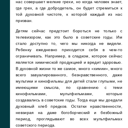
нас совершает мелкие грехи, но когда человек знает,
где грех, а где добродетель, он будет стремиться к
той духовной чистоте, к которой каждый из нас
призван.
Детям сейчас предстоит бороться не только с
телевизором, как это было в советские годы. Им
стало доступно то, чего мы никогда не видели.
Ребенку ежедневно приходится себя в чем-то
ограничивать. Например, в сладком, которое сейчас
является химической продукцией и вредит здоровью.
В духовной жизни то же самое, много «химии», много
всего завуалированного, безнравственного, даже
мультики и кинофильмы для детей стали глупыми, не
имеющими смысла, по сравнению с теми
кинофильмами, мультфильмами, которые
создавались в советские годы. Тогда еще мы доедали
духовный хлеб предков. Остатки нравственности,
невзирая на даже богоборческий и безбожный
период, проглядывают во всех мультфильмах
советского периода.