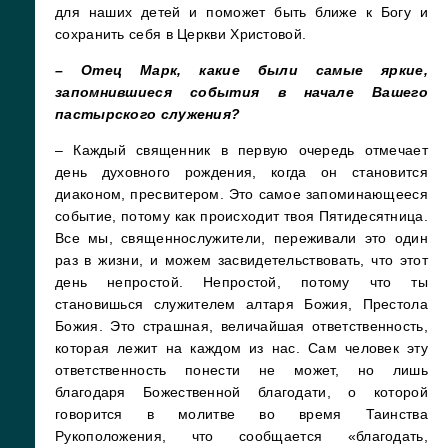
для наших детей и поможет быть ближе к Богу и
сохранить себя в Церкви Христовой.
– Отец Марк, какие были самые яркие,
запомнившиеся события в начале Вашего
пастырского служения?
– Каждый священник в первую очередь отмечает
день духовного рождения, когда он становится
диаконом, пресвитером. Это самое запоминающееся
событие, потому как происходит твоя Пятидесятница.
Все мы, священнослужители, переживали это один
раз в жизни, и можем засвидетельствовать, что этот
день непростой. Непростой, потому что ты
становишься служителем алтаря Божия, Престола
Божия. Это страшная, величайшая ответственность,
которая лежит на каждом из нас. Сам человек эту
ответственность понести не может, но лишь
благодаря Божественной благодати, о которой
говорится в молитве во время Таинства
Рукоположения, что сообщается «благодать,