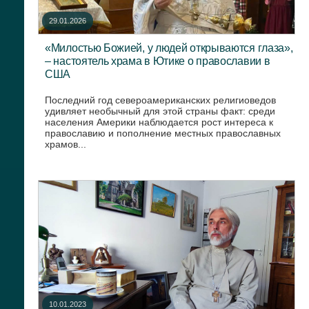
29.01.2026
«Милостью Божией, у людей открываются глаза»,
– настоятель храма в Ютике о православии в
США
Последний год североамериканских религиоведов
удивляет необычный для этой страны факт: среди
населения Америки наблюдается рост интереса к
православию и пополнение местных православных
храмов...
10.01.2023