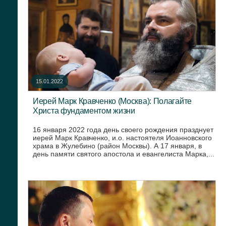
15.01.2022
Иерей Марк Кравченко (Москва): Полагайте
Христа фундаментом жизни
16 января 2022 года день своего рождения празднует
иерей Марк Кравченко, и.о. настоятеля Иоанновского
храма в Жулебино (район Москвы). А 17 января, в
день памяти святого апостола и евангелиста Марка,...