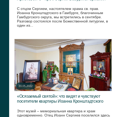
С отцом Сергием, настоятелем храма св. прав.
Иоанна Кронштадтского в Гамбурге, благочинным
Гамбургского округа, мы встретились в сентябре.
Разговор состоялся после Божественной литургии, в
один из...
20.05.2022
«Осязаемый святой»: что видят и чувствуют
посетители квартиры Иоанна Кронштадтского
Этот музей – мемориальная квартира и храм
одновременно. Отец Иоанн Сергиев поселился здесь