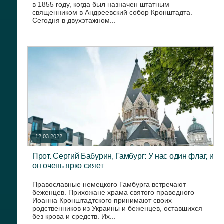
в 1855 году, когда был назначен штатным
священником в Андреевский собор Кронштадта.
Сегодня в двухэтажном...
12.03.2022
Прот. Сергий Бабурин, Гамбург: У нас один флаг, и
он очень ярко сияет
Православные немецкого Гамбурга встречают
беженцев. Прихожане храма святого праведного
Иоанна Кронштадтского принимают своих
родственников из Украины и беженцев, оставшихся
без крова и средств. Их...