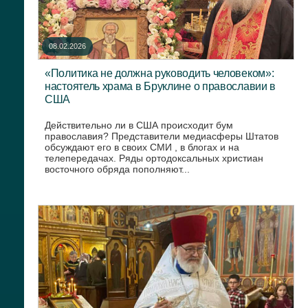
08.02.2026
«Политика не должна руководить человеком»:
настоятель храма в Бруклине о православии в
США
Действительно ли в США происходит бум
православия? Представители медиасферы Штатов
обсуждают его в своих СМИ , в блогах и на
телепередачах. Ряды ортодоксальных христиан
восточного обряда пополняют...