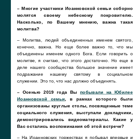
– Многие участники Иоанновской семьи соборно
молятся своему небесному покровителю.
Насколько, по Вашему мнению, важна такая
молитва?
– Молитва, людей объединенных именем святого,
конечно, важна. Но еще более важно то, что мы
объединены именем одного Бога. Если говорить о
молитве, я считаю, что этого достаточно. Но еще в
деле нашего сообщества большое значение имеет
подражание нашему святому в социальном
служении. Это то, что нас должно объединять.
– Осенью 2019 года Вы
побывали на Юбилее
Иоанновской семьи
, в рамках которого были
организованы круглые столы, посвященные теме
социального служения, выступали докладчики,
демонстрировались видеоматериалы. Какие у
Вас остались воспоминания об этой встрече?
– На Иоанновских торжествах я побывал впервые и