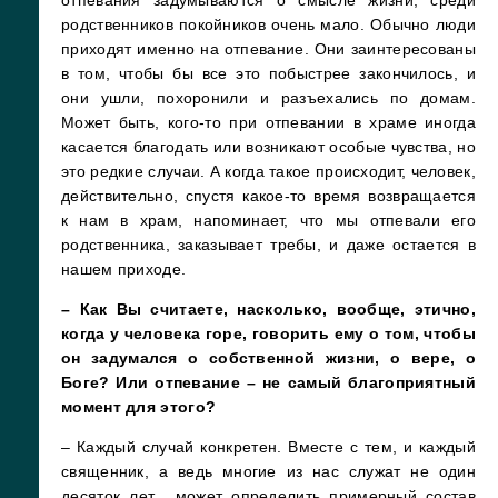
родственников покойников очень мало. Обычно люди
приходят именно на отпевание. Они заинтересованы
в том, чтобы бы все это побыстрее закончилось, и
они ушли, похоронили и разъехались по домам.
Может быть, кого-то при отпевании в храме иногда
касается благодать или возникают особые чувства, но
это редкие случаи. А когда такое происходит, человек,
действительно, спустя какое-то время возвращается
к нам в храм, напоминает, что мы отпевали его
родственника, заказывает требы, и даже остается в
нашем приходе.
– Как Вы считаете, насколько, вообще, этично,
когда у человека горе, говорить ему о том, чтобы
он задумался о собственной жизни, о вере, о
Боге? Или отпевание – не самый благоприятный
момент для этого?
– Каждый случай конкретен. Вместе с тем, и каждый
священник, а ведь многие из нас служат не один
десяток лет, может определить примерный состав