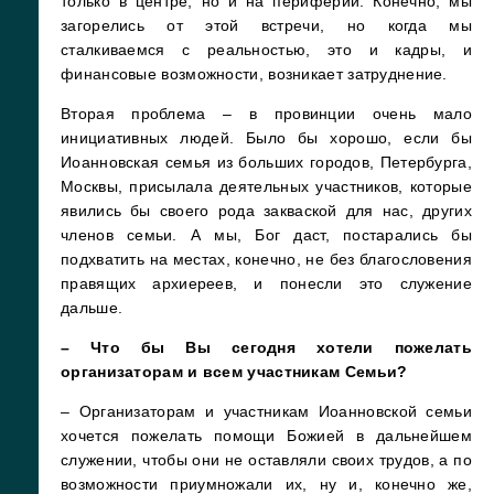
только в центре, но и на периферии. Конечно, мы
загорелись от этой встречи, но когда мы
сталкиваемся с реальностью, это и кадры, и
финансовые возможности, возникает затруднение.
Вторая проблема – в провинции очень мало
инициативных людей. Было бы хорошо, если бы
Иоанновская семья из больших городов, Петербурга,
Москвы, присылала деятельных участников, которые
явились бы своего рода закваской для нас, других
членов семьи. А мы, Бог даст, постарались бы
подхватить на местах, конечно, не без благословения
правящих архиереев, и понесли это служение
дальше.
– Что бы Вы сегодня хотели пожелать
организаторам и всем участникам Семьи?
– Организаторам и участникам Иоанновской семьи
хочется пожелать помощи Божией в дальнейшем
служении, чтобы они не оставляли своих трудов, а по
возможности приумножали их, ну и, конечно же,