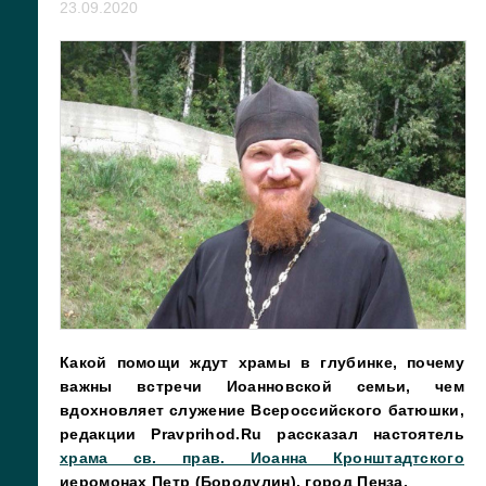
23.09.2020
Какой помощи ждут храмы в глубинке, почему
важны встречи Иоанновской семьи, чем
вдохновляет служение Всероссийского батюшки,
редакции Pravprihod.Ru рассказал настоятель
храма св. прав. Иоанна Кронштадтского
иеромонах Петр (Бородулин), город Пенза.