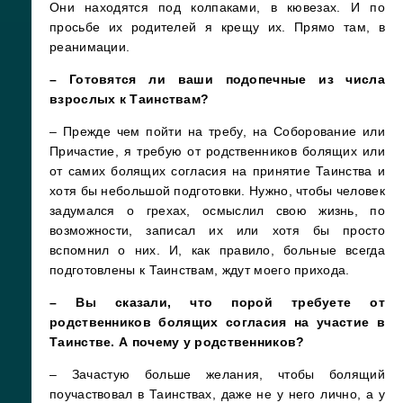
Они находятся под колпаками, в кювезах. И по
просьбе их родителей я крещу их. Прямо там, в
реанимации.
– Готовятся ли ваши подопечные из числа
взрослых к Таинствам?
– Прежде чем пойти на требу, на Соборование или
Причастие, я требую от родственников болящих или
от самих болящих согласия на принятие Таинства и
хотя бы небольшой подготовки. Нужно, чтобы человек
задумался о грехах, осмыслил свою жизнь, по
возможности, записал их или хотя бы просто
вспомнил о них. И, как правило, больные всегда
подготовлены к Таинствам, ждут моего прихода.
– Вы сказали, что порой требуете от
родственников болящих согласия на участие в
Таинстве. А почему у родственников?
– Зачастую больше желания, чтобы болящий
поучаствовал в Таинствах, даже не у него лично, а у