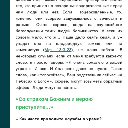
тех, кто пришел на похороны: воцерковленные перед
ним люди или нет. Если воцерковленные, то,
конечно, они всерьез задумывались о вечности и
раньше. Очень хорошо, когда на заупокойном
богослужении таких людей большинство. А если их
совсем мало, что ж… Наше дело сеять семя, а уж
упадет оно на плодородную землю или на
каменистую (
Мф. 13:3-23
), не наша забота. В
некоторых случаях, если от меня требуется какое-то
слово, я просто говорю: «Я очень сожалею о вашей
утрате». И все. И большего даже не нужно. Такие
слова, как «Успокойтесь, Ваш родственник сейчас на
Небесах с Богом», скорее, могут возыметь обратный
эффект. Люди могут не понять.
«Со страхом Божиим и верою
приступите…»
– Как часто проводите службы в храме?