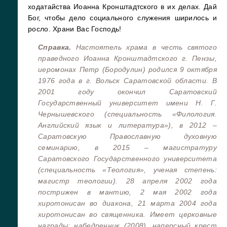
ходатайства Иоанна Кронштадтского в их делах. Дай
Бог, чтобы дело социального служения ширилось и
росло. Храни Вас Господь!
Справка.
Настоятель храма в честь святого
праведного Иоанна Кронштадтского г. Пензы,
иеромонах Петр (Бородулин) родился 9 октября
1976 года в г. Вольск Саратовской области. В
2001 году окончил Саратовский
Государственный университет имени Н. Г.
Чернышевского (специальность «Филология.
Английский язык и литература»), в 2012 –
Саратовскую Православную духовную
семинарию, в 2015 – магистратуру
Саратовского Государственного университета
(специальность «Теология», ученая степень:
магистр теологии). 28 апреля 2002 года
пострижен в мантию, 2 мая 2002 года
хиротонисан во диакона, 21 марта 2004 года
хиротонисан во священника. Имеет церковные
награды: набедренник (2008), наперсный крест