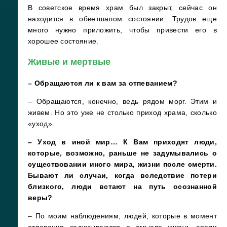
В советское время храм был закрыт, сейчас он
находится в обветшалом состоянии. Трудов еще
много нужно приложить, чтобы привести его в
хорошее состояние.
Живые и мертвые
– Обращаются ли к вам за отпеванием?
– Обращаются, конечно, ведь рядом морг. Этим и
живем. Но это уже не столько приход храма, сколько
«уход».
– Уход в иной мир… К Вам приходят люди,
которые, возможно, раньше не задумывались о
существовании иного мира, жизни после смерти.
Бывают ли случаи, когда вследствие потери
близкого, люди встают на путь осознанной
веры?
– По моим наблюдениям, людей, которые в момент
отпевания задумываются о смысле жизни, среди