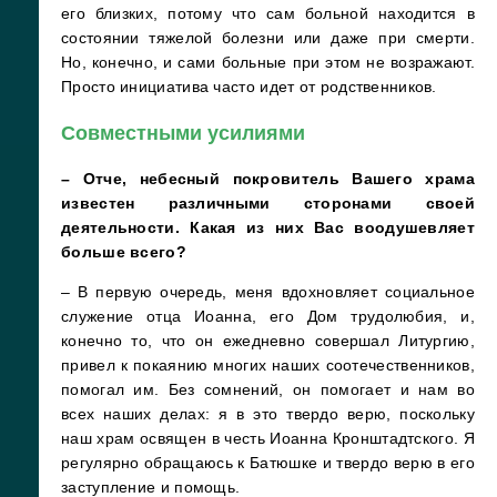
его близких, потому что сам больной находится в
состоянии тяжелой болезни или даже при смерти.
Но, конечно, и сами больные при этом не возражают.
Просто инициатива часто идет от родственников.
Совместными усилиями
– Отче, небесный покровитель Вашего храма
известен различными сторонами своей
деятельности. Какая из них Вас воодушевляет
больше всего?
– В первую очередь, меня вдохновляет социальное
служение отца Иоанна, его Дом трудолюбия, и,
конечно то, что он ежедневно совершал Литургию,
привел к покаянию многих наших соотечественников,
помогал им. Без сомнений, он помогает и нам во
всех наших делах: я в это твердо верю, поскольку
наш храм освящен в честь Иоанна Кронштадтского. Я
регулярно обращаюсь к Батюшке и твердо верю в его
заступление и помощь.