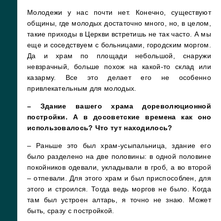
Молодежи у нас почти нет. Конечно, существуют
общины, где молодых достаточно много, но, в целом,
такие приходы в Церкви встретишь не так часто. А мы
еще и соседствуем с больницами, городским моргом.
Да и храм по площади небольшой, снаружи
невзрачный, больше похож на какой-то склад или
казарму. Все это делает его не особенно
привлекательным для молодых.
– Здание вашего храма дореволюционной
постройки. А в досоветские времена как оно
использовалось? Что тут находилось?
– Раньше это был храм-усыпальница, здание его
было разделено на две половины: в одной половине
покойников одевали, укладывали в гроб, а во второй
– отпевали. Для этого храм и был приспособлен, для
этого и строился. Тогда ведь моргов не было. Когда
там был устроен алтарь, я точно не знаю. Может
быть, сразу с постройкой.