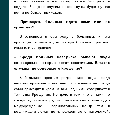
– Богослужения у нас совершаются 2-3 раза в
неделю. Чаще не служим, поскольку на буднях у нас
почти не бывает прихожан.
– Причащать больных идете сами или их
приводят?
– В основном я сам хожу в больницы, и там
причащаю в палатах, но иногда больные приходят
сами или их приводят.
– Среди больных наверняка бывают люди
некрещеные, которые хотят креститься. В таких
случаях где совершаете Крещение?
– В больнице крестим редко: лишь тогда, когда
человек прикован к постели. В основном же, люди
сами приходят в храм, и там над ними совершается
Таинство Крещения. Но дело в том, что с нами по
соседству, совсем рядом, располагается еще одно
медучреждение – перинатальный центр, там, в
реанимации лежат дети, рожденные с патологией.