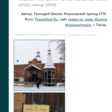
(2012), палицу (2019).
Автор:
Геннадий Шипов, Иоанновский приход СПб.
Фото:
Pravprihod.Ru
, сайт
храма св. прав. Иоанна
Кронштадтского
, г. Пенза.