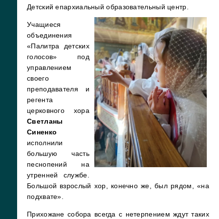
Детский епархиальный образовательный центр.
Учащиеся
объединения
«Палитра детских
голосов» под
управлением
своего
преподавателя и
регента
церковного хора
Светланы
Синенко
исполнили
большую часть
песнопений на
утренней службе.
Большой взрослый хор, конечно же, был рядом, «на
подхвате».
Прихожане собора всегда с нетерпением ждут таких