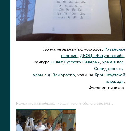
По материалам источников:
Рязанская
епархия
,
ДЕОЦ «Жигулевский»
,
конкурс
«Свет Русского Севера»
,
храм в пос.
Солидарность
,
храм в д. Замараево
, храм на
Кронштадтской
площади
.
Фото
источников.