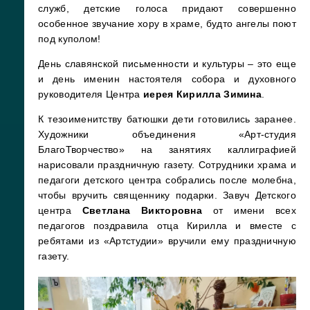
служб, детские голоса придают совершенно
особенное звучание хору в храме, будто ангелы поют
под куполом!
День славянской письменности и культуры – это еще
и день именин настоятеля собора и духовного
руководителя Центра
иерея Кирилла Зимина
.
К тезоименитству батюшки дети готовились заранее.
Художники объединения «Арт-студия
БлагоТворчество» на занятиях каллиграфией
нарисовали праздничную газету. Сотрудники храма и
педагоги детского центра собрались после молебна,
чтобы вручить священнику подарки. Завуч Детского
центра
Светлана Викторовна
от имени всех
педагогов поздравила отца Кирилла и вместе с
ребятами из «Артстудии» вручили ему праздничную
газету.