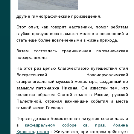
другие гимнографические произведения.
Этот опыт, как говорят наставники, помог ребятам
глубже прочувствовать смысл молитв и песнопений и
стать еще более вовлеченными в жизнь прихода.
Затем состоялась традиционная паломническая
поездка школы.
На этот раз целью благочестивого путешествия стал
Воскресенский Новоиерусалимский
ставропигиальный мужской монастырь, созданный по
замыслу
патриарха Никона
. Он известен тем, что
является образом Святой земли в России, русской
Палестиной, отражая важнейшие события и места
земной жизни Господа.
Первая детская Божественная литургия состоялась и
в
кафедральном соборе св. прав. Иоанна
Кронштадтского
г. Жигулевска, при котором действует