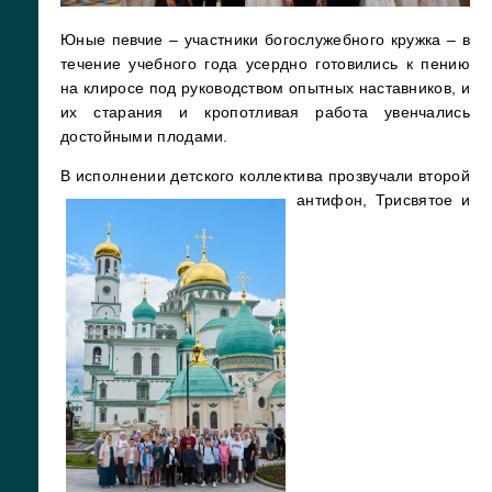
Юные певчие – участники богослужебного кружка – в
течение учебного года усердно готовились к пению
на клиросе под руководством опытных наставников, и
их старания и кропотливая работа увенчались
достойными плодами.
В исполнении детского коллектива прозвучали второй
антифон
, Трисвятое и