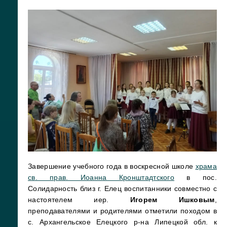
Завершение учебного года в воскресной школе
храма
св. прав. Иоанна Кронштадтского
в пос.
Солидарность близ г. Елец воспитанники совместно с
настоятелем иер.
Игорем Ишковым
,
преподавателями и родителями отметили походом в
с. Архангельское Елецкого р-на Липецкой обл. к