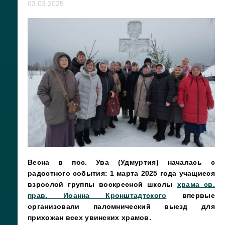
03.03.2025
Весна в пос. Ува (Удмуртия) началась с
радостного события: 1 марта 2025 года учащиеся
взрослой группы воскресной школы
храма св.
прав. Иоанна Кронштадтского
впервые
организовали паломнический выезд для
прихожан всех увинских храмов.