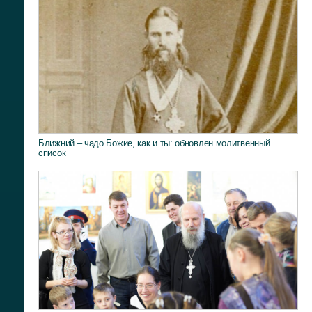
Ближний – чадо Божие, как и ты: обновлен молитвенный
список