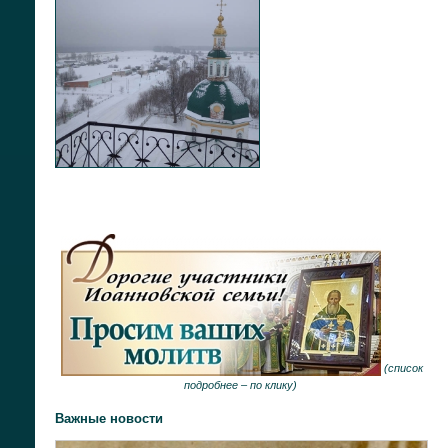
(
список
подробнее –
по клику
)
Важные новости