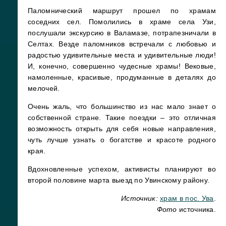
Паломнический маршрут прошел по храмам
соседних сел. Помолились в храме села Узи,
послушали экскурсию в Валамазе, потрапезничали в
Селтах. Везде паломников встречали с любовью и
радостью удивительные места и удивительные люди!
И, конечно, совершенно чудесные храмы! Вековые,
намоленные, красивые, продуманные в деталях до
мелочей.
Очень жаль, что большинство из нас мало знает о
собственной стране. Такие поездки – это отличная
возможность открыть для себя новые направления,
чуть лучше узнать о богатстве и красоте родного
края.
Вдохновленные успехом, активисты планируют во
второй половине марта выезд по Увинскому району.
Источник:
храм в пос. Ува
.
Фото
источника.