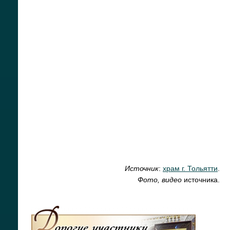
Источник
:
храм г. Тольятти
.
Фото, видео
источника.