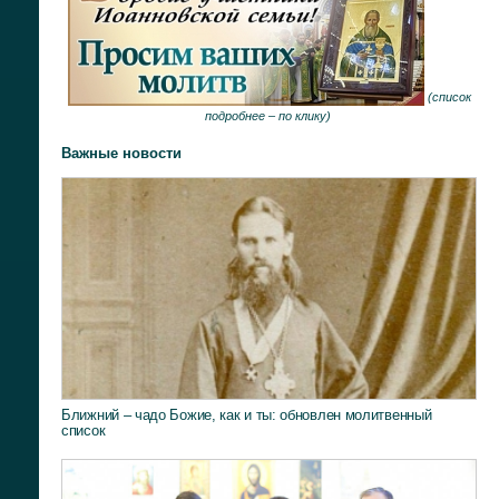
(
список
подробнее –
по клику
)
Важные новости
Ближний – чадо Божие, как и ты: обновлен молитвенный
список