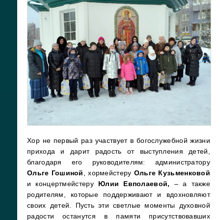
Хор не первый раз участвует в богослужебной жизни
прихода и дарит радость от выступления детей,
благодаря его руководителям: администратору
Ольге Гошиной
, хормейстеру
Ольге Кузьменковой
и концертмейстеру
Юлии Евполаевой,
– а также
родителям, которые поддерживают и вдохновляют
своих детей. Пусть эти светлые моменты духовной
радости останутся в памяти присутствовавших