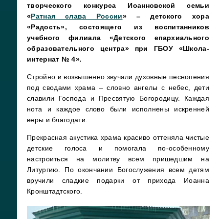
творческого конкурса Иоанновской семьи
«
Ратная слава России
» – детского хора
«Радость», состоящего из воспитанников
учебного филиала «Детского епархиального
образовательного центра» при ГБОУ «Школа-
интернат № 4».
Стройно и возвышенно звучали духовные песнопения
под сводами храма – словно ангелы с небес, дети
славили Господа и Пресвятую Богородицу. Каждая
нота и каждое слово были исполнены искренней
веры и благодати.
Прекрасная акустика храма красиво оттеняла чистые
детские голоса и помогала по-особенному
настроиться на молитву всем пришедшим на
Литургию. По окончании Богослужения всем детям
вручили сладкие подарки от прихода Иоанна
Кронштадтского.