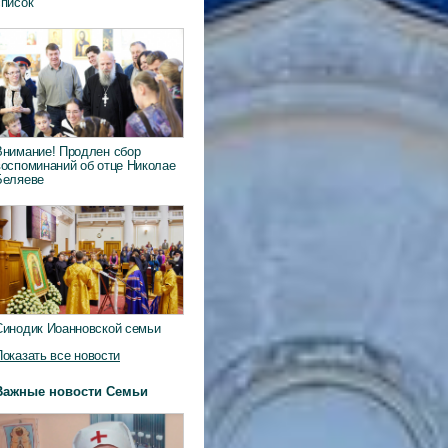
список
Внимание! Продлен сбор
воспоминаний об отце Николае
Беляеве
Синодик Иоанновской семьи
Показать все новости
Важные новости Семьи