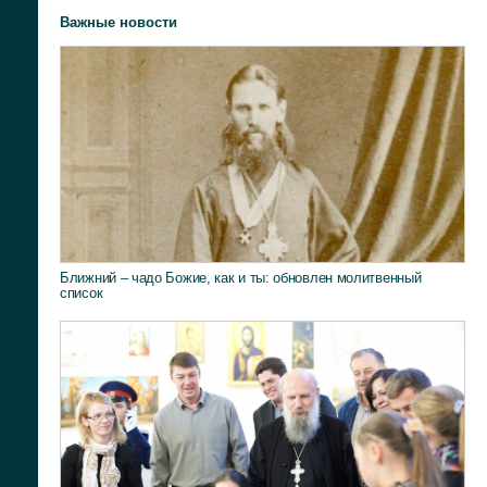
Важные новости
Ближний – чадо Божие, как и ты: обновлен молитвенный
список