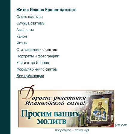
Житие Иоанна Кронштадтского
Слово пастыря
Служба святому
Акафисты
Канон
Иконы
Статьи и книги
о святом
Портреты и фотографии
Книги отца Иоанна
Формуляр книг о святом
Все публикации
(
список
подробнее –
по клику
)