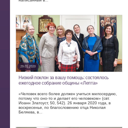
написанный в...
29.01.2020
Низкий поклон за вашу помощь: состоялось
ежегодное собрание общины «Лепта»
«Человек всего более должен учиться милосердию,
потому что оно-то и делает его человеком» (свт.
Иоанн Златоуст, 50, 542). 26 января 2020 года, в
воскресенье, по благословению отца Николая
Беляева, в...