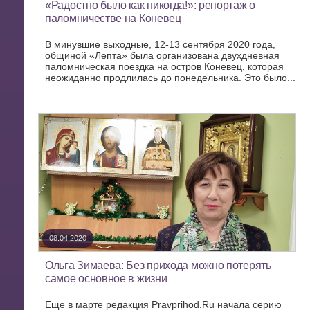
«Радостно было как никогда!»: репортаж о
паломничестве на Коневец
В минувшие выходные, 12-13 сентября 2020 года,
общиной «Лепта» была организована двухдневная
паломническая поездка на остров Коневец, которая
неожиданно продлилась до понедельника. Это было...
08.04.2020
Ольга Зимаева: Без прихода можно потерять
самое основное в жизни
Еще в марте редакция Pravprihod.Ru начала серию