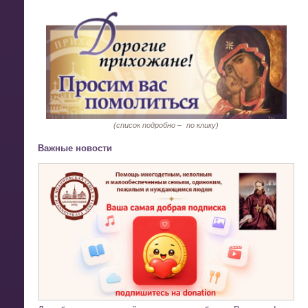
(список подробно –
по клику)
Важные новости