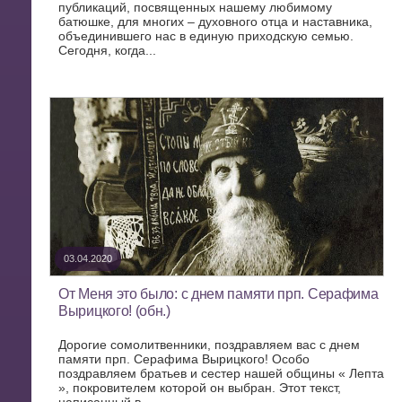
публикаций, посвященных нашему любимому
батюшке, для многих – духовного отца и наставника,
объединившего нас в единую приходскую семью.
Сегодня, когда...
03.04.2020
От Меня это было: с днем памяти прп. Серафима
Вырицкого! (обн.)
Дорогие сомолитвенники, поздравляем вас с днем
памяти прп. Серафима Вырицкого! Особо
поздравляем братьев и сестер нашей общины « Лепта
», покровителем которой он выбран. Этот текст,