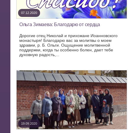
07.12.2020
Ольга Зимаева: Благодарю от сердца
Дорогие отец Николай и прихожане Иоанновского
монастыря! Благодарю вас за молитвы о моем
здравии, р. Б. Ольги. Ощущение молитвенной
поддержки, когда ты особенно болен, дает тебе
духовную радость,...
19.09.2020