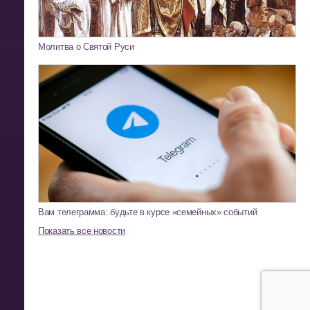
Молитва о Святой Руси
Вам телеграмма: будьте в курсе «семейных» событий
Показать все новости