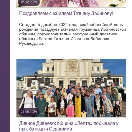
05.12.2024
Поздравляем с юбилеем Татьяну Лабинову!
Сегодня, 5 декабря 2024 года, свой юбилейный день
рождения празднует активная труженица Иоанновской
общины, соруководитель и заслуженный десятник
общины «Лепта» Татьяна Ивановна Лабинова!
Руководство...
21.09.2024
Дивное Дивеево: община «Лепта» побывала у
прп. батюшки Серафима