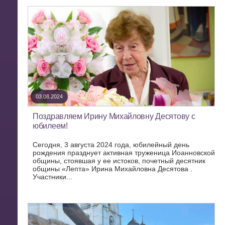
03.08.2024
Поздравляем Ирину Михайловну Десятову с
юбилеем!
Сегодня, 3 августа 2024 года, юбилейный день
рождения празднует активная труженица Иоанновской
общины, стоявшая у ее истоков, почетный десятник
общины «Лепта» Ирина Михайловна Десятова .
Участники...