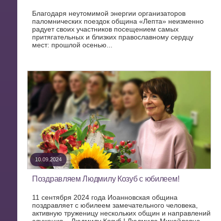
Благодаря неутомимой энергии организаторов
паломнических поездок община «Лепта» неизменно
радует своих участников посещением самых
притягательных и близких православному сердцу
мест: прошлой осенью...
10.09.2024
Поздравляем Людмилу Козуб с юбилеем!
11 сентября 2024 года Иоанновская община
поздравляет с юбилеем замечательного человека,
активную труженицу нескольких общин и направлений