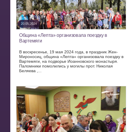
20.05.2024
Община «Лепта» организовала поездку в
Вартемяги
В воскресенье, 19 мая 2024 года, в праздник Жен-
Мироносиц, община «Лепта» организовала поездку в
Вартемяги, на подворье Иоанновского монастыря.
Паломники помолились у могилы прот. Николая
Беляева ,...