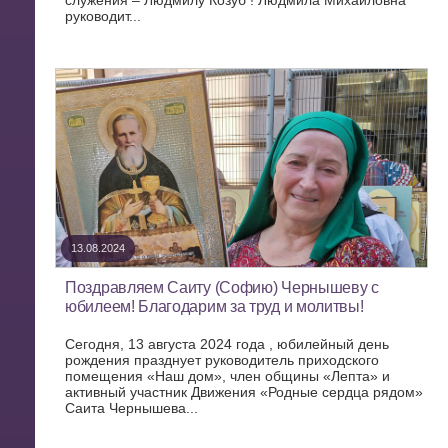
служения – Людмилу Козуб ! Людмила Михайловна
руководит...
13.08.2024
Поздравляем Саиту (Софию) Чернышеву с
юбилеем! Благодарим за труд и молитвы!
Сегодня, 13 августа 2024 года , юбилейный день
рождения празднует руководитель приходского
помещения «Наш дом», член общины «Лепта» и
активный участник Движения «Родные сердца рядом»
Саита Чернышева...