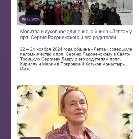
09.12.2024
Молитва и духовное единение: община «Лепта» у
прп. Сергия Радонежского и его родителей
22 – 24 ноября 2024 года община «Лепта» совершила
паломничество к прп. Сергию Радонежскому в Свято-
Троицкую Сергиеву Лавру и его родителям прпп.
Кириллу и Марии в Покровский Хотьков монастырь .
Имя...