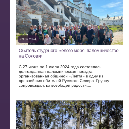
09.07.2024
Обитель студеного Белого моря: паломничество
на Соловки
С 27 июня по 1 июля 2024 года состоялась
долгожданная паломническая поездка,
организованная общиной «Лепта» в одну из
древнейших обителей Русского Севера. Группу
сопровождал, ко всеобщей радости,...