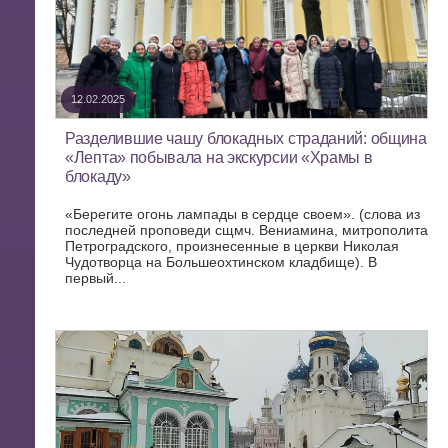
12.02.2025
Разделившие чашу блокадных страданий: община
«Лепта» побывала на экскурсии «Храмы в
блокаду»
«Берегите огонь лампады в сердце своем». (слова из
последней проповеди сщмч. Вениамина, митрополита
Петроградского, произнесенные в церкви Николая
Чудотворца на Большеохтинском кладбище). В
первый...