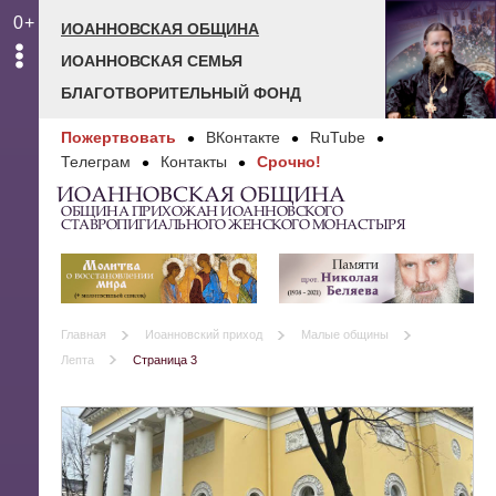
0+
ИОАННОВСКАЯ ОБЩИНА
ИОАННОВСКАЯ СЕМЬЯ
БЛАГОТВОРИТЕЛЬНЫЙ ФОНД
Пожертвовать
ВКонтакте
RuTube
Телеграм
Контакты
Срочно!
ИОАННОВСКАЯ ОБЩИНА
ОБЩИНА ПРИХОЖАН ИОАННОВСКОГО
СТАВРОПИГИАЛЬНОГО ЖЕНСКОГО МОНАСТЫРЯ
Главная
Иоанновский приход
Малые общины
Лепта
Страница 3