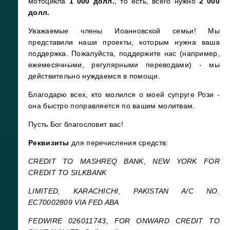
мотоцикла
1 000 долл.
, то есть, всего нужно
2 000
долл.
Уважаемые члены Иоанновской семьи! Мы
представили наши проекты, которым нужна ваша
поддержка. Пожалуйста, поддержите нас (например,
ежемесячными, регулярными переводами) - мы
действительно нуждаемся в помощи.
Благодарю всех, кто молился о моей супруге Рози -
она быстро поправляется по вашим молитвам.
Пусть Бог благословит вас!
Реквизиты
для перечисления средств:
CREDIT TO MASHREQ BANK, NEW YORK FOR
CREDIT TO SILKBANK
LIMITED, KARACHICHI, PAKISTAN A/C NO.
EC70002809 VIA FED ABA
FEDWIRE 026011743, FOR ONWARD CREDIT TO