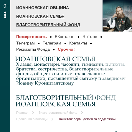
0+
ИОАННОВСКАЯ ОБЩИНА
ИОАННОВСКАЯ СЕМЬЯ
БЛАГОТВОРИТЕЛЬНЫЙ ФОНД
Пожертвовать
ВКонтакте
RuTube
Телеграм
Телеграм
Контакты
Реквизиты Фонда
Срочно!
ИОАННОВСКАЯ СЕМЬЯ
Храмы, монастыри, часовни, гимназии, приюты,
братства, сестричества, благотворительные
фонды, общества и иные православные
организации, посвященные святому праведному
Иоанну Кронштадтскому
БЛАГОТВОРИТЕЛЬНЫЙ ФОНД
ИОАННОВСКАЯ СЕМЬЯ
Главная
Благотворительный фонд
Прошения о помощи
Пакистан: обращаемся за поддержкой