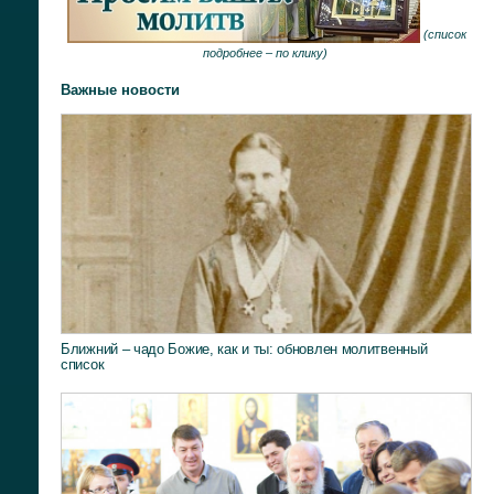
(
список
подробнее –
по клику
)
Важные новости
Ближний – чадо Божие, как и ты: обновлен молитвенный
список