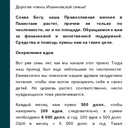
Дорогие члены Иоанновской семьи!
Слава Богу, наша
Православная миссия в
Пакистане
растет, причем не только по
численности, но и по площади. Обращаемся к вам
за финансовой и молитвенной поддержкой.
Средства и помощь нужны нам на такие цели.
Окормление вдов
Вот уже семь лет, как мы начали этот проект. Тогда
наш приход был еще небольшим по численности.
Ежемесячно мы помогали нашим вдовам продуктами
питания, чтобы они могли прокормить себя и своих
детей. Но церковь растет, соответственно, число
нуждающихся тоже увеличивается.
Каждый месяц нам нужно
500 долл.
, чтобы
накормить
100 вдов
, следовательно, в сумме
необходимо
6 000 долл.
в год. 100 вдов x 500 долл.
США в месяц = 6 000 долл. в год. Такая