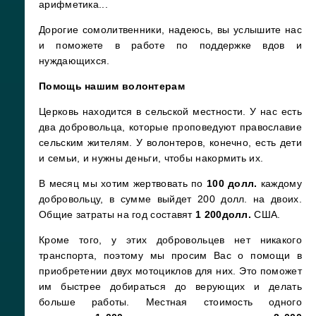
арифметика...
Дорогие сомолитвенники, надеюсь, вы услышите нас
и поможете в работе по поддержке вдов и
нуждающихся.
Помощь нашим волонтерам
Церковь находится в сельской местности. У нас есть
два добровольца, которые проповедуют православие
сельским жителям. У волонтеров, конечно, есть дети
и семьи, и нужны деньги, чтобы накормить их.
В месяц мы хотим жертвовать по
100 долл.
каждому
добровольцу, в сумме выйдет 200 долл. на двоих.
Общие затраты на год составят
1 200
долл.
США.
Кроме того, у этих добровольцев нет никакого
транспорта, поэтому мы просим Вас о помощи в
приобретении двух мотоциклов для них. Это поможет
им быстрее добираться до верующих и делать
больше работы. Местная стоимость одного