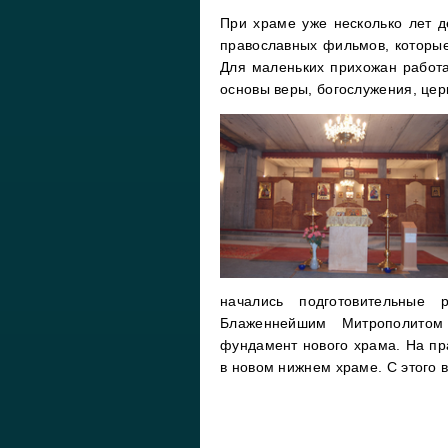
При храме уже несколько лет д
православных фильмов, которые
Для маленьких прихожан работа
основы веры, богослужения, цер
начались подготовительные 
Блаженнейшим Митрополито
фундамент нового храма. На пра
в новом нижнем храме. С этого 