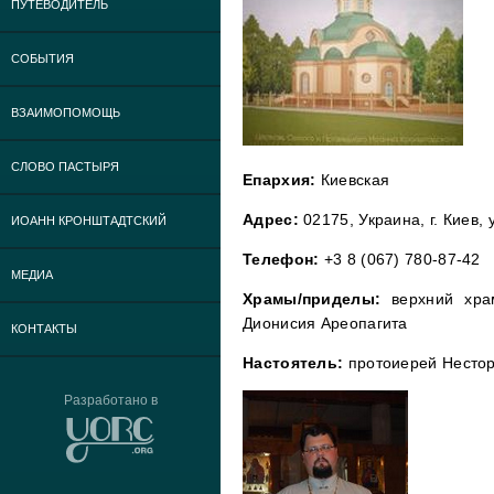
ПУТЕВОДИТЕЛЬ
СОБЫТИЯ
ВЗАИМОПОМОЩЬ
СЛОВО ПАСТЫРЯ
Епархия:
Киевская
Адрес:
02175, Украина, г. Киев,
ИОАНН КРОНШТАДТСКИЙ
Телефон:
+3 8 (067) 780-87-42
МЕДИА
Храмы/приделы:
верхний хра
Дионисия Ареопагита
КОНТАКТЫ
Настоятель:
протоиерей Несто
Разработано в