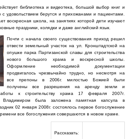
ействует библиотека и видеотека, большой выбор книг и
 с удовольствием берутся и прихожанами и пациентами.
ет воскресная школа, на занятиях которой дети изучают
ковные праздники, колядки и даже английский язык.
Почти с начала своего существования приход решил
отвести земельный участок на ул. Кронштадтской на
опушке парка Партизанской славы для строительства
нового большого храма и воскресной школы.
Оформление необходимой документации
продвигалось чрезвычайно трудно, но несмотря на
все препоны в 2006г. милостью Божией были
получены все разрешения на аренду земли и
работы к строительству храма 17 февраля 2007г.
м Владимиром была заложена памятная капсула в
здник 02 января 2008г. состоялось первое богослужение
времени все богослужения совершаются в новом храме.
Рассказать: