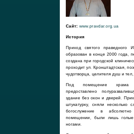
Сайт:
www.pravdar.org.ua
История
Приход святого праведного И
образован в конце 2000 года, 
создана при городской клиничес
проходит ул. Кронштадтская, поэ
чудотворца, целителя душ и тел
Под помещение храма 
предоставлено полуразваливш
здание без окон и дверей. При
штукатурку, сняли несколько 
богослужение в абсолютно 
помещении, были лишь голые
ногами.