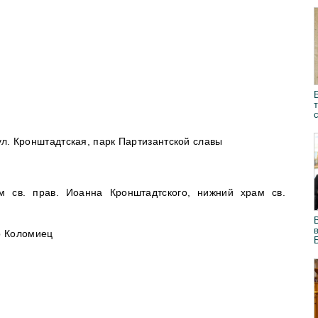
 ул. Кронштадтская, парк Партизантской славы
м св. прав. Иоанна Кронштадтского, нижний храм св.
р Коломиец