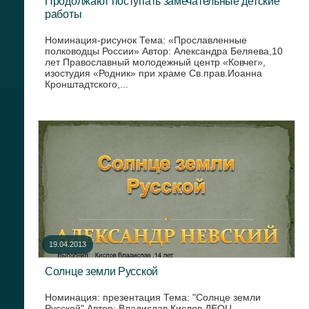
Продолжают поступать замечательные детские
работы
Номинация-рисунок Тема: «Прославленные
полководцы России» Автор: Александра Беляева,10
лет Православный молодежный центр «Ковчег»,
изостудия «Родник» при храме Св.прав.Иоанна
Кронштадтского,...
19.04.2013
Солнце земли Русской
Номинация: презентация Тема: "Солнце земли
Русской" Автор: Владислав Кислов ДЕОЦ