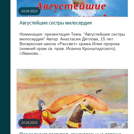
24.04.2013
Августейшие сестры милосердия
Номинация: презентация Тема: "Августейшие сестры
милосердия" Автор: Анастасия Дятлова, 15 лет
Воскресная школа «Рассвет» храма Илии пророка
(нижний храм св. прав. Иоанна Кронштадтского),
г.Иваново...
22.04.2013