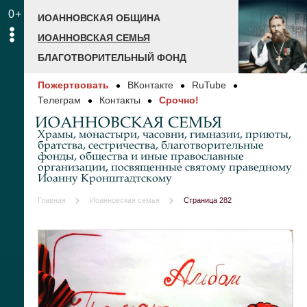
0+
ИОАННОВСКАЯ ОБЩИНА
ИОАННОВСКАЯ СЕМЬЯ
БЛАГОТВОРИТЕЛЬНЫЙ ФОНД
Пожертвовать
ВКонтакте
RuTube
Телеграм
Контакты
Срочно!
ИОАННОВСКАЯ СЕМЬЯ
Храмы, монастыри, часовни, гимназии, приюты,
братства, сестричества, благотворительные
фонды, общества и иные православные
организации, посвященные святому праведному
Иоанну Кронштадтскому
Главная
Иоанновская семья
Страница 282