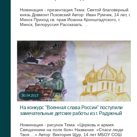
Номинация - презентация Тема: Святой благоверный
князь Довмонт Псковский Автор: Иван Румчик, 14 лет, г.
Минск Приход св. прав Иоанна Кронштадтского, г.
Минск, Белоруссия Рассказать: ...
30.04.2013
На конкурс "Военная слава России" поступили
замечательные детские работы из г. Радужный
Номинация - рисунок Тема: «Церковь и армия.
Священники на поле боя» Название: «Спаси люди
Твоя….» Автор: Виктория Щур, 14 лет МБОУ СОШ