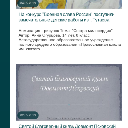
04.05.2013
На конкурс "Военная слава России" поступили
замечательные детские работы из г. Тутаева
Номинация - рисунок Тема: "Сестра милосердия"
Автор: Анна Огурцова, 14 лет, 8 класс
Негосударственное образовательное учреждение
полного среднего образования «Православная школа
им. святого...
02.05.2013
Святой благоверный князь Довмонт Псковский