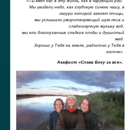
«Ты ввел нас в эту жизнь, как в чарующий рай.
Мы увидели небо, как глубокую синюю чашу, в
лазури которой звенят птицы,
мы услышали умиротворяющий шум леса и
сладкозвучную музыку вод,
мы ели благоуханные сладкие плоды и душистый
мед.
Хорошо у Тебя на земле, радостно у Тебя в
гостях».
Акафист «Слава Богу за все».