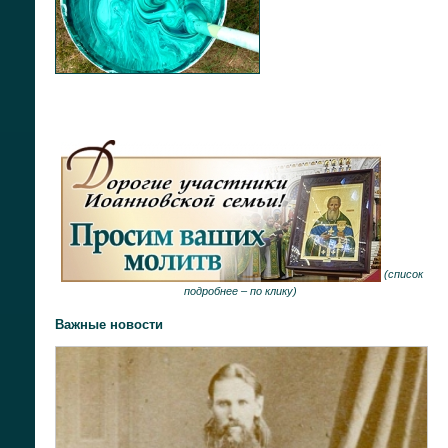
(
список
подробнее –
по клику
)
Важные новости