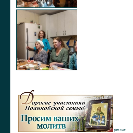
(
список