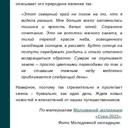
описывает это природное явление так:
«Этот северный край не похож на то, что я
видела раньше. Мне больше всего запомнилась
тишина и яркость белых ночей. Странное
сочетание. Это не всполохи южного заката, а
тихий переход красок неба, освещенного
заходящим солнцем, в рассвет. Будто солнце на
полпути передумало уходить и стало степенно
возвращаться обратно. Сумрак не окутывает
землю – просто цветными переходами по так и
не ставшим темным небу медленно
приближается следующий день».
Наверное, поэтому так стремительно и пролетает
смена – буквально, как один день. Ждем новых
новостей и впечатлений от наших путешественников.
По материалам
Молодежной экспедиции
«Сура-2022»
.
Фото
Молодежной экспедиции.