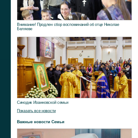
Внимание! Продлен сбор воспоминаний об отце Николае
Беляеве
Синодик Иоанновской семьи
Показать все новости
Важные новости Семьи