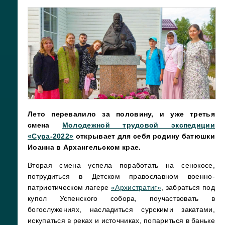
Л
ето перевалило за половину, и уже третья
смена
Молодежной трудовой экспедиции
«Сура-2022»
открывает для себя родину батюшки
Иоанна в Архангельском крае.
Вторая смена успела поработать на сенокосе,
потрудиться в Детском православном военно-
патриотическом лагере
«Архистратиг»
, забраться под
купол Успенского собора, поучаствовать в
богослужениях, насладиться сурскими закатами,
искупаться в реках и источниках, попариться в баньке