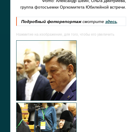
Фото:
Александр Шеин, Ольга Дмитриева,
группа фотосъемки Оргкомитета Юбилейной встречи.
Подробный фоторепортаж
смотрите
здесь
.