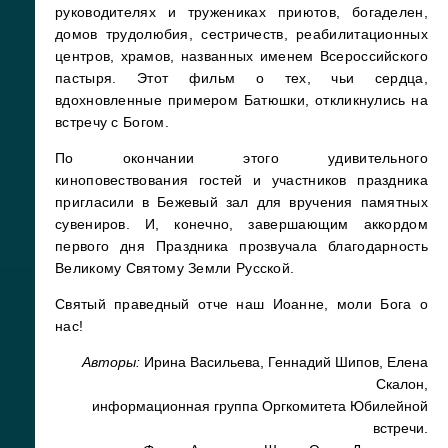
руководителях и тружениках приютов, богаделен,
домов трудолюбия, сестричеств, реабилитационных
центров, храмов, названных именем Всероссийского
пастыря. Этот фильм о тех, чьи сердца,
вдохновленные примером Батюшки, откликнулись на
встречу с Богом.
По окончании этого удивительного
киноповествования гостей и участников праздника
пригласили в Бежевый зал для вручения памятных
сувениров. И, конечно, завершающим аккордом
первого дня Праздника прозвучала благодарность
Великому Святому Земли Русской.
Святый праведный отче наш Иоанне, моли Бога о
нас!
Авторы:
Ирина Васильева, Геннадий Шипов, Елена
Скалон,
информационная группа Оргкомитета Юбилейной
встречи.