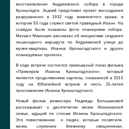
восстановления Андреевского собора в городе
Кронштадте. Зодчий представил проект воссоздания
разрушенного в 1932 году знаменитого храма, в
котором 53 года служил святой праведный Иоанн. На
слайдах были показаны фото планировки собора.
Михаил Мамошин рассказал об инициативе создания
пешеходного маршрута по Андреевской улице до
музея-квартиры Иоанна Кронштадтского и других
планируемых проектах.
В ходе встречи состоялся премьерный показ фильма
«Примером Иоанна Кронштадтского», который
является продолжением картины, показанной в 2015
году на Юбилейной встрече в честь 25-летия
прославления Иоанна Кронштадтского.
Новый фильм режиссера Надежды Большаковой
рассказывает о десятилетии жизни Иоанновской
семьи, идущей по стопам Иоанна Кронштадтского.
Это повествование о людях, которые посвятили
жизнь служению ближнему: священниках,