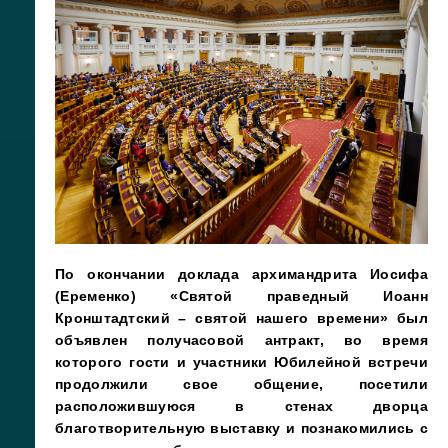
По окончании доклада архимандрита Иосифа
(Еременко) «Святой праведный Иоанн
Кронштадтский – святой нашего времени» был
объявлен получасовой антракт, во время
которого гости и участники Юбилейной встречи
продолжили свое общение,
посетили
расположившуюся в стенах дворца
благотворительную выставку
и познакомились с