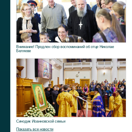
Внимание! Продлен сбор воспоминаний об отце Николае
Беляеве
Синодик Иоанновской семьи
Показать все новости