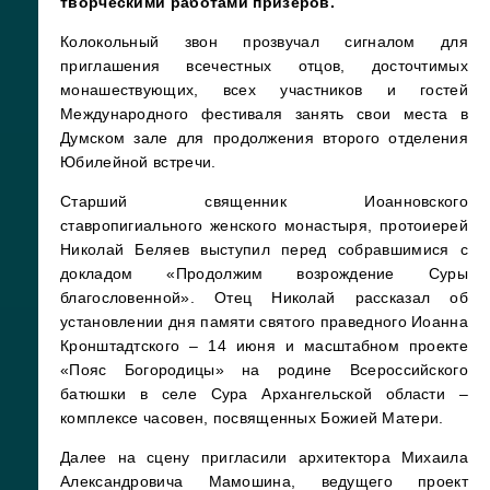
творческими работами призеров.
Колокольный звон прозвучал сигналом для
приглашения всечестных отцов, досточтимых
монашествующих, всех участников и гостей
Международного фестиваля занять свои места в
Думском зале для продолжения второго отделения
Юбилейной встречи.
Старший священник Иоанновского
ставропигиального женского монастыря, протоиерей
Николай Беляев выступил перед собравшимися с
докладом «Продолжим возрождение Суры
благословенной». Отец Николай рассказал об
установлении дня памяти святого праведного Иоанна
Кронштадтского – 14 июня и масштабном проекте
«Пояс Богородицы» на родине Всероссийского
батюшки в селе Сура Архангельской области –
комплексе часовен, посвященных Божией Матери.
Далее на сцену пригласили архитектора Михаила
Александровича Мамошина, ведущего проект