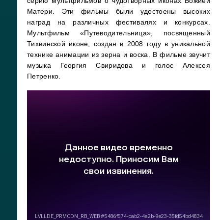
серию мультфильмов о чудотворных иконах Божией
Матери. Эти фильмы были удостоены высоких
наград на различных фестивалях и конкурсах.
Мультфильм «Путеводительница», посвященный
Тихвинской иконе, создан в 2008 году в уникальной
технике анимации из зерна и воска. В фильме звучит
музыка Георгия Свиридова и голос Алексея
Петренко.