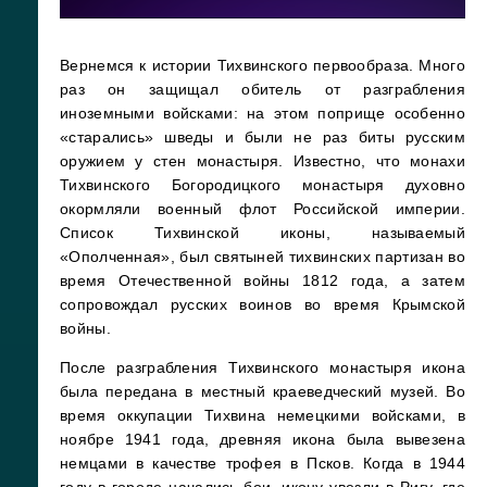
Вернемся к истории Тихвинского первообраза. Много
раз он защищал обитель от разграбления
иноземными войсками: на этом поприще особенно
«старались» шведы и были не раз биты русским
оружием у стен монастыря. Известно, что монахи
Тихвинского Богородицкого монастыря духовно
окормляли военный флот Российской империи.
Список Тихвинской иконы, называемый
«Ополченная», был святыней тихвинских партизан во
время Отечественной войны 1812 года, а затем
сопровождал русских воинов во время Крымской
войны.
После разграбления Тихвинского монастыря икона
была передана в местный краеведческий музей. Во
время оккупации Тихвина немецкими войсками, в
ноябре 1941 года, древняя икона была вывезена
немцами в качестве трофея в Псков. Когда в 1944