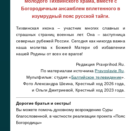
молодого Тихвинского храма, вместе с
Богородичным ансамблем вплетенного в
изумрудный пояс русской тайги.
Тихвинская икона – участник многих славных и
страшных страниц военных лет. Она – заступница
северных рубежей России. Сегодня как никогда важна
наша молитва к Божией Матери об избавлении
нашей Родины от всех ее врагов!
Редакция Pravprihod.Ru.
По материалам источника
Pravoslavie.Ru
.
Мультфильм: студия «
Балтийское телевидение
».
Фото Александра Шеина, Крестный ход 2026 года,
и Ольги Дмитриевой, Крестный ход 2023 года.
Дорогие братья и сестры!
Вы можете помочь духовному возрождению Суры
благословенной, в частности реализации проекта «Пояс
Богородицы»