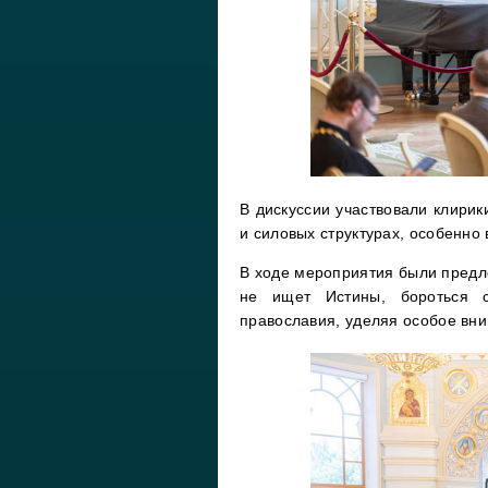
В дискуссии участвовали клири
и силовых структурах, особенно 
В ходе мероприятия были предло
не ищет Истины, бороться с
православия, уделяя особое вн