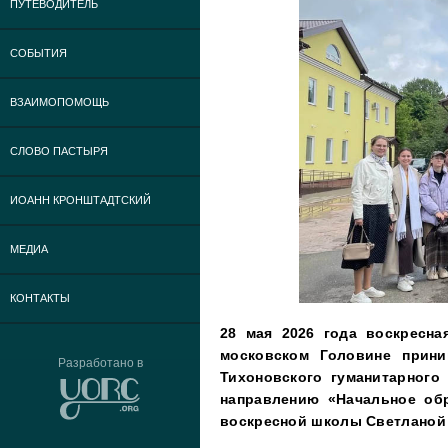
ПУТЕВОДИТЕЛЬ
СОБЫТИЯ
ВЗАИМОПОМОЩЬ
СЛОВО ПАСТЫРЯ
ИОАНН КРОНШТАДТСКИЙ
МЕДИА
КОНТАКТЫ
28 мая 2026 года воскресн
московском Головине прини
Разработано в
Тихоновского гуманитарного 
направлению «Начальное обр
воскресной школы Светланой