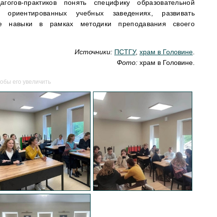
гогов-практиков понять специфику образовательной
 ориентированных учебных заведениях, развивать
ие навыки в рамках методики преподавания своего
Источники:
ПСТГУ
,
храм в Головине
.
Фото:
храм в Головине.