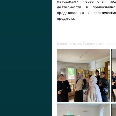
методиками, через опыт педа
деятельности в православно
представления и практическ
предмета.