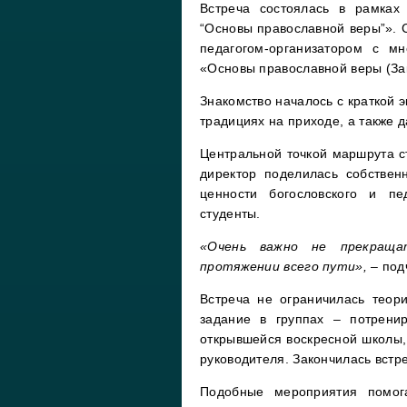
Встреча состоялась в рамках
“Основы православной веры”». 
педагогом-организатором с м
«Основы православной веры (Зак
Знакомство началось с краткой 
традициях на приходе, а также 
Центральной точкой маршрута с
директор поделилась собствен
ценности богословского и пе
студенты.
«Очень важно не прекраща
протяжении всего пути»,
– под
Встреча не ограничилась теор
задание в группах – потрени
открывшейся воскресной школы, 
руководителя. Закончилась встр
Подобные мероприятия помог