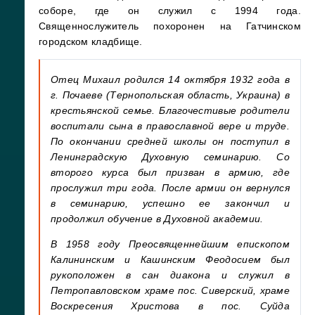
соборе, где он служил с 1994 года.
Священнослужитель похоронен на Гатчинском
городском кладбище.
Отец Михаил родился 14 октября 1932 года в
г. Почаеве (Тернопольская область, Украина) в
крестьянской семье. Благочестивые родители
воспитали сына в православной вере и труде.
По окончании средней школы он поступил в
Ленинградскую Духовную семинарию. Со
второго курса был призван в армию, где
прослужил три года. После армии он вернулся
в семинарию, успешно ее закончил и
продолжил обучение в Духовной академии.
В 1958 году Преосвященнейшим епископом
Калининским и Кашинским Феодосием был
рукоположен в сан диакона и служил в
Петропавловском храме пос. Сиверский, храме
Воскресения Христова в пос. Суйда