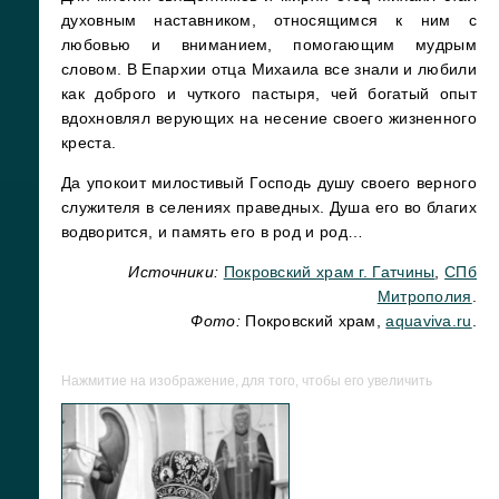
духовным наставником, относящимся к ним с
любовью и вниманием, помогающим мудрым
словом. В Епархии отца Михаила все знали и любили
как доброго и чуткого пастыря, чей богатый опыт
вдохновлял верующих на несение своего жизненного
креста.
Да упокоит милостивый Господь душу своего верного
служителя в селениях праведных. Душа его во благих
водворится, и память его в род и род…
Источники:
Покровский храм г. Гатчины
,
СПб
Митрополия
.
Фото:
Покровский храм,
aquaviva.ru
.