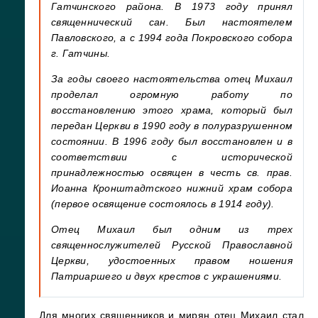
Гатчинского района. В 1973 году принял
священнический сан. Был настоятелем
Павловского, а с 1994 года Покровского собора
г. Гатчины.
За годы своего настоятельства отец Михаил
проделал огромную работу по
восстановлению этого храма, который был
передан Церкви в 1990 году в полуразрушенном
состоянии. В 1996 году был восстановлен и в
соответствии с исторической
принадлежностью освящен в честь св. прав.
Иоанна Кронштадтского нижний храм собора
(первое освящение состоялось в 1914 году).
Отец Михаил был одним из трех
священнослужителей Русской Православной
Церкви, удостоенных правом ношения
Патриаршего и двух крестов с украшениями.
Для многих священников и мирян отец Михаил стал