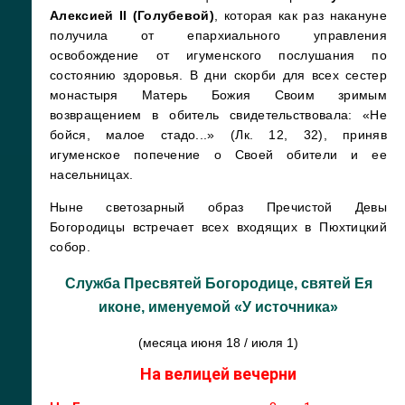
Алексией II (Голубевой)
, которая как раз накануне
получила от епархиального управления
освобождение от игуменского послушания по
состоянию здоровья. В дни скорби для всех сестер
монастыря Матерь Божия Своим зримым
возвращением в обитель свидетельствовала: «Не
бойся, малое стадо...» (Лк. 12, 32), приняв
игуменское попечение о Своей обители и ее
насельницах.
Ныне светозарный образ Пречистой Девы
Богородицы встречает всех входящих в Пюхтицкий
собор.
Служба Пресвятей Богородице, святей Ея
иконе, именуемой «У источника»
(месяца июня 18 / июля 1)
На велицей вечерни