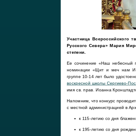
Участница Всероссийского т
Русского Севера» Мария Мир
степени.
Ее сочинение «Наш небесный п
номинации «Щит и меч нам Ио
группе 10-14 лет было удостоен
воскресной школы Сергиево-Пос
имя св. прав. Иоанна Кронштадт
Напомним, что конкурс проводи
с местной администрацией в Арха
к 115-летию со дня блажен
к 195-летию со дня рожден