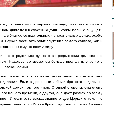
 – для меня это, в первую очередь, означает молиться
те нам двигаться к спасению души, чтобы больше ощущать
на в благих, созидательных и спасительных делах, особо
и. Глубже постигать опыт служения самого святого, как и
освященных ему по всему миру.
и – это родниться духовно в продолжении дел святого
гом. Надеюсь, со временем больше проявлять участие в
нновской семьи.
кой семьи – это явление уникальное, это новое или
 делании. Если в древности и были братства отдельных
овской семьи немного иная. С одной стороны, она очень
ного нашего времени, с другой, она дает размах по всему
яет. И если есть высказывание отцов Церкви о том, что
адшего ангела, то Иоанн Кронштадтский со своей Семьей