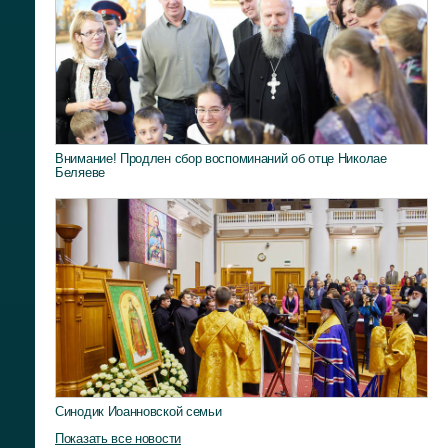
Внимание! Продлен сбор воспоминаний об отце Николае
Беляеве
Синодик Иоанновской семьи
Показать все новости