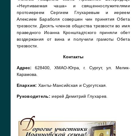
«Неупиваемая чаша» и священнослужителями
протоиереем Сергием Глухаревым и иереем
Алексием Бараболя совершен чин принятия Обета
трезвости. Десять членов общества трезвости во имя
праведного Иоанна Кронштадтского приняли обет
воздержания от вина и получили грамоты Обета
трезвости.
Контакты
Адрес:
628400, ХМАО-Югра, г. Сургут, ул. Мелик-
Карамова.
Епархия:
Ханты-Мансийская и Сургутская.
Руководитель:
иерей Димитрий Глухарев.