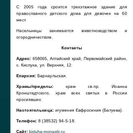
С 2005 года сроится трехэтажное здание для
православного детского дома для девочек на 60
мест.
Насельницы занимаются животноводством и
огородничеством.
Контакты
Адрес:
658065, Алтайский край, Первомайский район,
с. Кислуха, ул. Верхняя, 12.
Епархия:
Барнаульская.
Храмы/приделы:
храм св.пр. Иоанна
Кронштадтского, храм всех святых в России
просиявших.
Настоятельница:
игумения Евфросиния (Батуева).
Телефон:
8 (38532) 94-5-18.
Сайт:
kisluha-monastir.ru
.