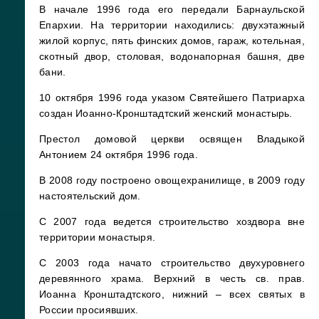
В начале 1996 года его передали Барнаульской
Епархии. На территории находились: двухэтажный
жилой корпус, пять финских домов, гараж, котельная,
скотный двор, столовая, водонапорная башня, две
бани.
10 октября 1996 года указом Святейшего Патриарха
создан Иоанно-Кронштадтский женский монастырь.
Престол домовой церкви освящен Владыкой
Антонием 24 октября 1996 года.
В 2008 году построено овощехранилище, в 2009 году
настоятельский дом.
С 2007 года ведется строительство хоздвора вне
территории монастыря.
С 2003 года начато строительство двухуровнего
деревянного храма. Верхний в честь св. прав.
Иоанна Кронштадтского, нижний – всех святых в
России просиявших.