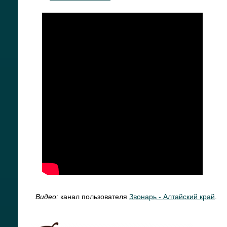
Видео:
канал пользователя
Звонарь - Алтайский край
.