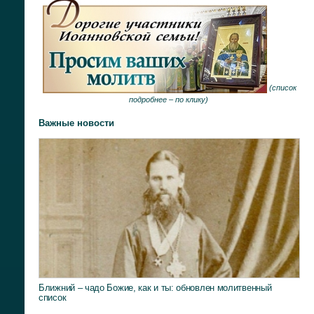
(
список
подробнее –
по клику
)
Важные новости
Ближний – чадо Божие, как и ты: обновлен молитвенный
список