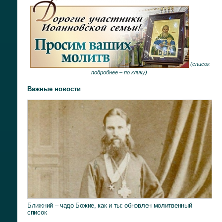
(
список
подробнее –
по клику
)
Важные новости
Ближний – чадо Божие, как и ты: обновлен молитвенный
список