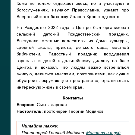
Коми не только отдыхают здесь, но и участвуют в
богослужениях, изучают Православие, узнают про
Всероссийского батюшку Иоанна Кронштадтского.
На Рождество 2022 года в Центре был организован
сельский детский Рождественский праздник.
Выступали местные коллективы из Дома культуры,
средней школы, приюта, детского сада, местной
библиотеки. Радостный праздник воодушевил
взрослых и детей к дальнейшему диалогу на базе
Центра и доказал, что людям важно встречаться
вживую, делиться мыслями, пожеланиями, как лучше
обустроить окружающее пространство, организовать
интересную жизнь в своем крае.
Контакты
Епархия
: Сыктывкарская.
Настоятель
: протоиерей Георгий Модянов.
Читайте также
:
Протоиерей Георгий Модянов:
Молитва и труд