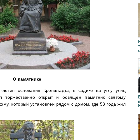
О памятнике
-летия основания Кронштадта, в садике на углу улиц
л торжественно открыт и освящён памятник святому
му, который установлен рядом с домом, где 53 года жил