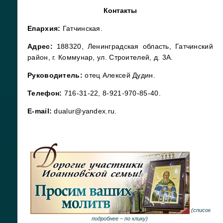
Контакты
Епархия:
Гатчинская.
Адрес:
188320, Ленинградская область, Гатчинский
район, г. Коммунар, ул. Строителей, д. 3A.
Руководитель:
отец Алексей Дудин.
Телефон:
716-31-22, 8-921-970-85-40.
E-mail:
dualur@yandex.ru.
(
список
подробнее –
по клику
)