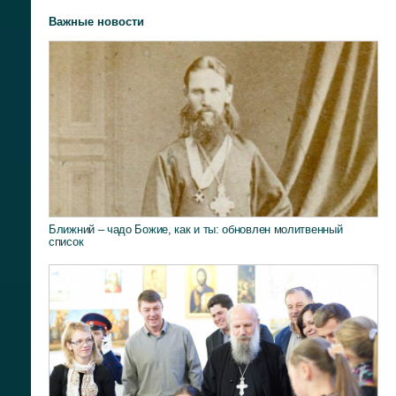
Важные новости
Ближний – чадо Божие, как и ты: обновлен молитвенный
список