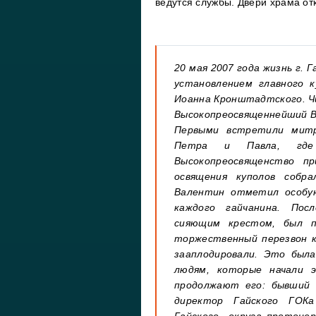
ведутся службы. Двери храма от
20 мая 2007 года жизнь г.
установлением главного к
Иоанна Кронштадтского. Ч
Высокопреосвященнейший В
Первыми встретили митр
Петра и Павла, где
Высокопреосвященство п
освящения куполов собр
Валентин отметил особую
каждого гайчанина. Пос
сияющим крестом, был п
торжественный перезвон ко
зааплодировали. Это была
людям, которые начали
продолжают его: бывший
директор Гайского ГОКа