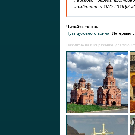
Гайского округа протоиер
комбината и ОАО ГЗОЦМ «С
Читайте также:
Путь духовного воина
. Интервью 