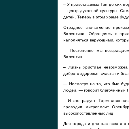
– У православных Гая до сих по
– центр духовной культуры. Са
детей. Теперь в этом храме буд
Отрадное впечатление произве
Валентина. Обращаясь к прих
наполняться верующими, которые
— Постепенно мы возвращаем
Валентин.
– Жизнь христиан невозможна
доброго здоровья, счастья и бла
— Несмотря на то, что был буд
людей, — говорит благочинный Г
– И это радует. Торжественно
проводил митрополит Оренбур
высокопоставленных лиц.
Для города и для нас всех это