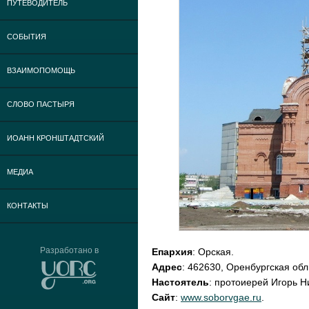
ПУТЕВОДИТЕЛЬ
СОБЫТИЯ
ВЗАИМОПОМОЩЬ
СЛОВО ПАСТЫРЯ
ИОАНН КРОНШТАДТСКИЙ
МЕДИА
КОНТАКТЫ
Разработано в
Епархия
: Орская.
Адрес
: 462630, Оренбургская обл.,
Настоятель
: протоиерей Игорь 
Сайт
:
www.soborvgae.ru
.