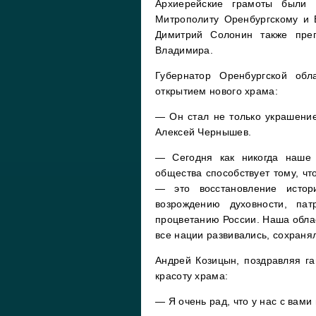
Архиерейские грамоты были 
Митрополиту Оренбургскому и Б
Димитрий Солонин также преп
Владимира.
Губернатор Оренбургской об
открытием нового храма:
— Он стал не только украшение
Алексей Чернышев.
— Сегодня как никогда наше 
общества способствует тому, чт
— это восстановление истор
возрождению духовности, пат
процветанию России. Наша облас
все нации развивались, сохраня
Андрей Козицын, поздравляя г
красоту храма:
— Я очень рад, что у нас с вами