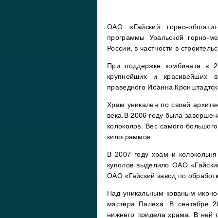
ОАО «Гайский горно-обогати
программы Уральской горно-м
России, в частности в строитель
При поддержке комбината в 2
крупнейших и красивейших в
праведного Иоанна Кронштадтск
Храм уникален по своей архитек
века.В 2006 году была завершен
колоколов. Вес самого большого
килограммов.
В 2007 году храм и колокольн
куполов выделило ОАО «Гайски
ОАО «Гайский завод по обработк
Над уникальным кованым иконо
мастера Палеха. В сентябре 2
нижнего придела храма. В ней 