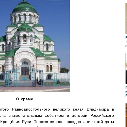
О храме
того Равноапостольного великого князя Владимира в
ень знаменательным событием в истории Российского
я Крещёния Руси. Торжественное празднование этой даты