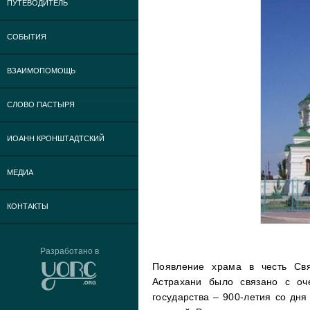
ПУТЕВОДИТЕЛЬ
СОБЫТИЯ
ВЗАИМОПОМОЩЬ
СЛОВО ПАСТЫРЯ
ИОАНН КРОНШТАДТСКИЙ
МЕДИА
КОНТАКТЫ
Разработано в
Появление храма в честь Свя
Астрахани было связано с оч
государства – 900-летия со дн