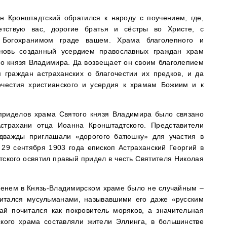
н Кронштадтский обратился к народу с поучением, где,
етствую вас, дорогие братья и сёстры во Христе, с
Богохранимом граде вашем. Храма благолепного и
вновь созданный усердием православных граждан храм
го князя Владимира. Да возвещает он своим благолепием
граждан астраханских о благочестии их предков, и да
очестия христианского и усердия к храмам Божиим и к
приделов храма Святого князя Владимира было связано
страхани отца Иоанна Кронштадтского. Представители
 дважды приглашали «дорогого батюшку» для участия в
 29 сентября 1903 года епископ Астраханский Георгий в
ского освятил правый придел в честь Святителя Николая
менем в Князь-Владимирском храме было не случайным –
читался мусульманами, называвшими его даже «русским
ай почитался как покровитель моряков, а значительная
ского храма составляли жители Эллинга, в большинстве