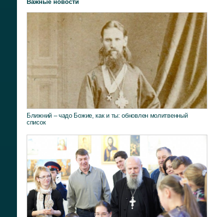
Важные новости
Ближний – чадо Божие, как и ты: обновлен молитвенный
список