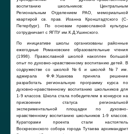
воспитанию школьников: Центральным
Региональным Отделением РАО, мемориальной
квартирой св. прав. Иоанна Кронштадтского (С-
Петербург). По основам православной культуры
сотрудничает с ЯГПУ им.К.Д.Ушинского.
По инициативе школы организованы районные
ежегодные Романовские образовательные чтения
(1998). Православной школой накоплен большой
опыт по духовно-нравственному воспитанию детей. В
содружестве со школой №6 и школой №7 им.
адмирала Ф.Ф.Ушакова приняла решение
разработать региональную программу курса по
духовно-нравственному воспитанию школьников для
1-9 классов. Школа стала победителем в конкурсе на
присвоение статуса региональной
экспериментальной площадки по духовно-
нравственному воспитанию школьников 1-9 классов.
Кураторами проекта стали настоятель
Воскресенского собора города Тутаева архимандрит