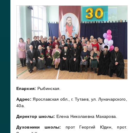
Епархия:
Рыбинская.
Адрес:
Ярославская обл., г. Тутаев, ул. Луначарского,
40а.
Директор школы:
Елена Николаевна Макарова.
Духовники школы:
прот Георгий Юдин, прот.