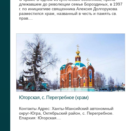
длежавшем до революции семье Бороздиных, в 1997
г. по инициа­тиве священника Алексия Долгорукова
разместился храм, назван­ный в честь и память cв.
прав....
Югорская, с. Перегребное (храм)
Контакты Адрес: Ханты-Мансийский автономный
округ-Югра, Октябрьский район, с. Перегребное.
Епархия: Югорская....