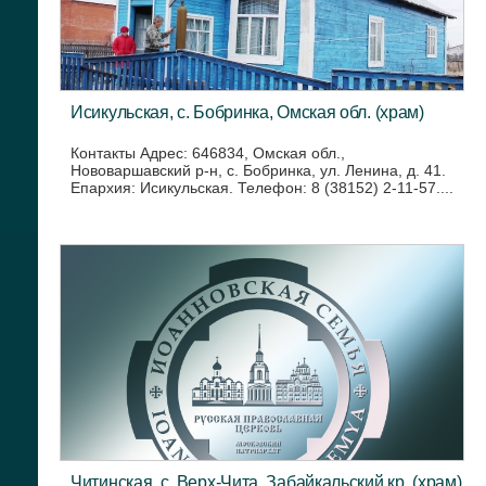
Исикульская, с. Бобринка, Омская обл. (храм)
Контакты Адрес: 646834, Омская обл.,
Нововаршавский р-н, с. Бобринка, ул. Ленина, д. 41.
Епархия: Исикульская. Телефон: 8 (38152) 2-11-57....
Читинская, с. Верх-Чита, Забайкальский кр. (храм)