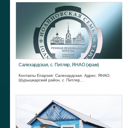
Салехардская, с. Питляр, ЯНАО (храм)
Контакты Епархия: Салехардская. Адрес: ЯНАО,
Шурышкарский район, с. Питляр....