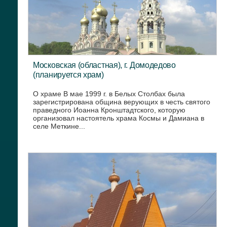
Московская (областная), г. Домодедово
(планируется храм)
О храме В мае 1999 г. в Белых Столбах была
зарегистрирована община верующих в честь святого
праведного Иоанна Кронштадтского, которую
организовал настоятель храма Космы и Дамиана в
селе Меткине...