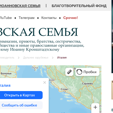
|
ИОАННОВСКАЯ СЕМЬЯ
БЛАГОТВОРИТЕЛЬНЫЙ ФОНД
RuTube
Телеграм
Контакты
Срочно!
СКАЯ СЕМЬЯ
имназии, приюты, братства, сестричества,
бщества и иные православные организации,
дному Иоанну Кронштадтскому
теводитель
Дальнее зарубежье
Италия