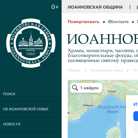
0+
|
ИОАННОВСКАЯ ОБЩИНА
Пожертвовать
ВКонтакте
ИОАННОВ
Храмы, монастыри, часовни, г
благотворительные фонды, о
посвященные святому праве
Главная
Иоанновская семья
Пу
ПОИСК
ОБ ИОАННОВСКОЙ СЕМЬЕ
НОВОСТИ