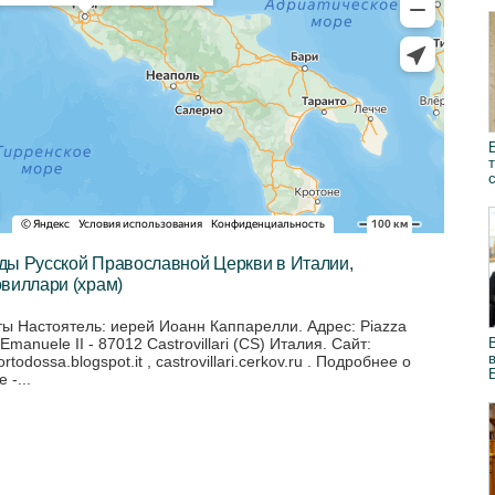
ды Русской Православной Церкви в Италии,
виллари (храм)
ты Настоятель: иерей Иоанн Каппарелли. Адрес: Piazza
o Emanuele II - 87012 Castrovillari (CS) Италия. Сайт:
ortodossa.blogspot.it , castrovillari.cerkov.ru . Подробнее о
 -...