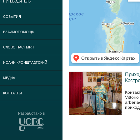
ПУТЕВОДИТЕЛЬ
СОБЫТИЯ
ВЗАИМОПОМОЩЬ
СЛОВО ПАСТЫРЯ
ИОАНН КРОНШТАДТСКИЙ
Прихо
МЕДИА
Кастро
Контак
КОНТАКТЫ
Vittori
arberia
приходе
Разработано в