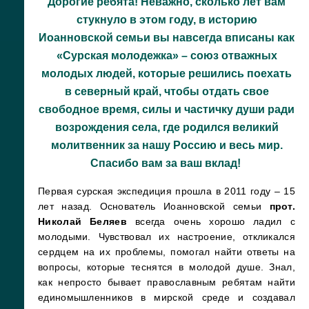
Дорогие ребята! Неважно, сколько лет вам
стукнуло в этом году, в историю
Иоанновской семьи вы навсегда вписаны как
«Сурская молодежка» – союз отважных
молодых людей, которые решились поехать
в северный край, чтобы отдать свое
свободное время, силы и частичку души ради
возрождения села, где родился великий
молитвенник за нашу Россию и весь мир.
Спасибо вам за ваш вклад!
Первая сурская экспедиция прошла в 2011 году – 15
лет назад. Основатель Иоанновской семьи
прот.
Николай Беляев
всегда очень хорошо ладил с
молодыми. Чувствовал их настроение, откликался
сердцем на их проблемы, помогал найти ответы на
вопросы, которые теснятся в молодой душе. Знал,
как непросто бывает православным ребятам найти
единомышленников в мирской среде и создавал