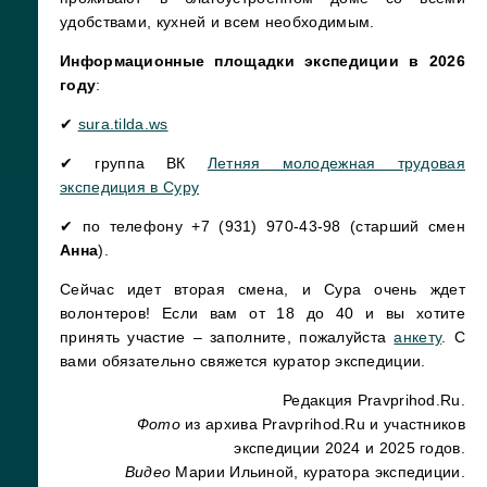
удобствами, кухней и всем необходимым.
Информационные площадки экспедиции в 2026
году
:
✔
sura.tilda.ws
✔ группа ВК
Летняя молодежная трудовая
экспедиция в Суру
✔ по телефону +7 (931) 970-43-98 (старший смен
Анна
).
Сейчас идет вторая смена, и Сура очень ждет
волонтеров! Если вам от 18 до 40 и вы хотите
принять участие – заполните, пожалуйста
анкету
. С
вами обязательно свяжется куратор экспедиции.
Редакция Pravprihod.Ru.
Фото
из архива Pravprihod.Ru и участников
экспедиции 2024 и 2025 годов.
Видео
Марии Ильиной, куратора экспедиции.