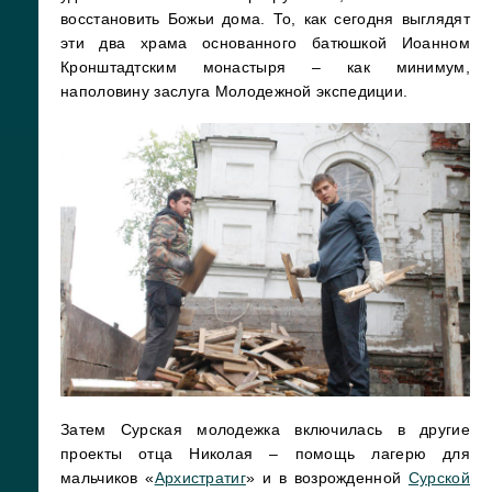
восстановить Божьи дома. То, как сегодня выглядят
эти два храма основанного батюшкой Иоанном
Кронштадтским монастыря – как минимум,
наполовину заслуга Молодежной экспедиции.
Затем Сурская молодежка включилась в другие
проекты отца Николая – помощь лагерю для
мальчиков «
Архистратиг
» и в возрожденной
Сурской