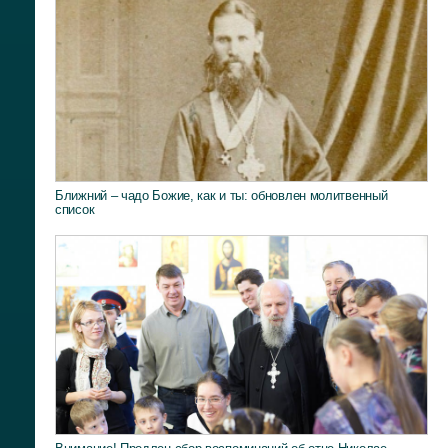
Ближний – чадо Божие, как и ты: обновлен молитвенный
список