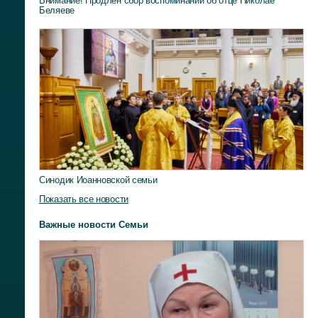
Внимание! Продлен сбор воспоминаний об отце Николае
Беляеве
Синодик Иоанновской семьи
Показать все новости
Важные новости Семьи