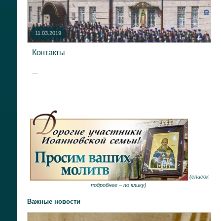
11.03.2019
Контакты
...
(
список
подробнее –
по клику
)
Важные новости