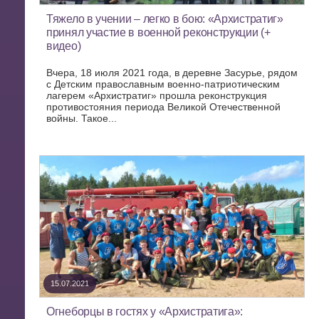
Тяжело в учении – легко в бою: «Архистратиг»
принял участие в военной реконструкции (+
видео)
Вчера, 18 июля 2021 года, в деревне Засурье, рядом
с Детским православным военно-патриотическим
лагерем «Архистратиг» прошла реконструкция
противостояния периода Великой Отечественной
войны. Такое...
15.07.2021
Огнеборцы в гостях у «Архистратига»: