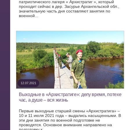
патриотического лагеря « Архистратиг », который
проходит сейчас в дер. Засурье Архангельской обл.,
значительную часть дня составляют занятия по
военной...
12.07.2021
Выходные в «Архистратиге»: делу время, потехе
час, а душе – вся жизнь
Первые выходные старшей смены «Архистратига» –
10 и 11 июля 2021 года – выдались насыщенными. В
эти дни занятия по военной подготовке не
проводятся. Основное внимание направлено на
подготовку к...