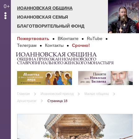
0+
ИОАННОВСКАЯ ОБЩИНА
ИОАННОВСКАЯ СЕМЬЯ
БЛАГОТВОРИТЕЛЬНЫЙ ФОНД
Пожертвовать
ВКонтакте
RuTube
Телеграм
Контакты
Срочно!
ИОАННОВСКАЯ ОБЩИНА
ОБЩИНА ПРИХОЖАН ИОАННОВСКОГО
СТАВРОПИГИАЛЬНОГО ЖЕНСКОГО МОНАСТЫРЯ
Главная
Иоанновский приход
Малые общины
Архистратиг
Страница 18