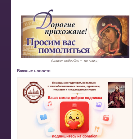
(список подробно –
по клику)
Важные новости