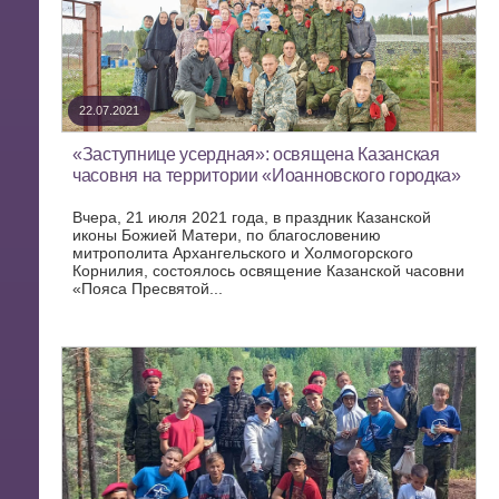
22.07.2021
«Заступнице усердная»: освящена Казанская
часовня на территории «Иоанновского городка»
Вчера, 21 июля 2021 года, в праздник Казанской
иконы Божией Матери, по благословению
митрополита Архангельского и Холмогорского
Корнилия, состоялось освящение Казанской часовни
«Пояса Пресвятой...