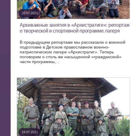
20.07.2021
Архиважные занятия в «Архистратиге»: репортаж
о творческой и спортивной программе лагеря
В предыдущем репортаже мы рассказали о военной
подготовке в Детском православном военно-
патриотическом лагере «Архистратиг». Теперь
поговорим о столь же насыщенной «гражданской»
части программы,...
19.07.2021