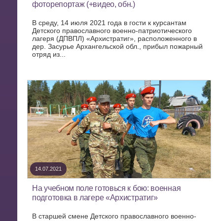
фоторепортаж (+видео, обн.)
В среду, 14 июля 2021 года в гости к курсантам
Детского православного военно-патриотического
лагеря (ДПВПЛ) «Архистратиг», расположенного в
дер. Засурье Архангельской обл., прибыл пожарный
отряд из...
14.07.2021
На учебном поле готовься к бою: военная
подготовка в лагере «Архистратиг»
В старшей смене Детского православного военно-