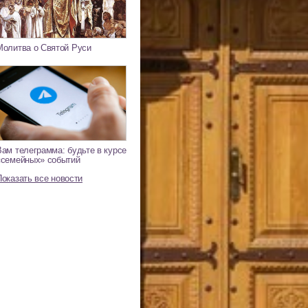
Молитва о Святой Руси
Вам телеграмма: будьте в курсе
«семейных» событий
Показать все новости